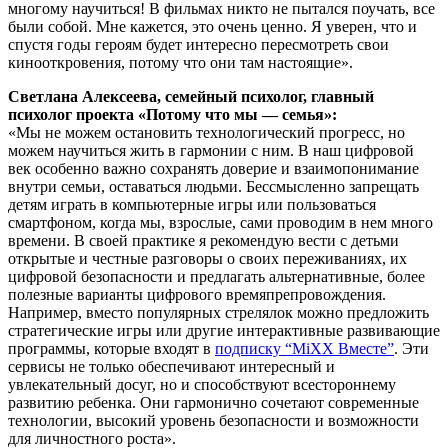
многому научиться! В фильмах никто не пытался поучать, все
были собой. Мне кажется, это очень ценно. Я уверен, что и
спустя годы героям будет интересно пересмотреть свои
кинооткровения, потому что они там настоящие».
Светлана Алексеева, семейный психолог, главный
психолог проекта «Потому что мы — семья»:
«Мы не можем остановить технологический прогресс, но
можем научиться жить в гармонии с ним. В наш цифровой
век особенно важно сохранять доверие и взаимопонимание
внутри семьи, оставаться людьми. Бессмысленно запрещать
детям играть в компьютерные игры или пользоваться
смартфоном, когда мы, взрослые, сами проводим в нем много
времени. В своей практике я рекомендую вести с детьми
открытые и честные разговоры о своих переживаниях, их
цифровой безопасности и предлагать альтернативные, более
полезные варианты цифрового времяпрепровождения.
Например, вместо популярных стрелялок можно предложить
стратегические игры или другие интерактивные развивающие
программы, которые входят в
подписку “MiXX Вместе”
. Эти
сервисы не только обеспечивают интересный и
увлекательный досуг, но и способствуют всестороннему
развитию ребенка. Они гармонично сочетают современные
технологии, высокий уровень безопасности и возможности
для личностного роста».