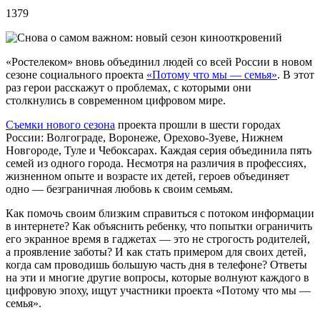
1379
«Ростелеком» вновь объединил людей со всей России в новом
сезоне социального проекта
«Потому что мы — семья»
. В этот
раз герои расскажут о проблемах, с которыми они
столкнулись в современном цифровом мире.
Съемки нового сезона
проекта прошли в шести городах
России: Волгограде, Воронеже, Орехово-Зуеве, Нижнем
Новгороде, Туле и Чебоксарах. Каждая серия объединила пять
семей из одного города. Несмотря на различия в профессиях,
жизненном опыте и возрасте их детей, героев объединяет
одно — безграничная любовь к своим семьям.
Как помочь своим близким справиться с потоком информации
в интернете? Как объяснить ребенку, что попытки ограничить
его экранное время в гаджетах — это не строгость родителей,
а проявление заботы? И как стать примером для своих детей,
когда сам проводишь большую часть дня в телефоне? Ответы
на эти и многие другие вопросы, которые волнуют каждого в
цифровую эпоху, ищут участники проекта «Потому что мы —
семья».