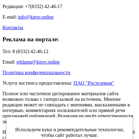
Редакция: +7(8332) 42-46-17
E-mail:
info@kirov.online
Контакты
Реклама на портале:
Тел: 8 (8332) 42-46-12
Email:
reklama@kirov.online
Политика конфиденциальности
Услуги хостинга предоставлены:
ПАО "Ростелеком"
Полное или частичное цитирование материалов сайта
возможно только с гиперссылкой на источник. Мнение
редакции может не совпадать с мнениями, высказанными в
интервью, комментариях пользователей или прямой речи
персонажей публикаций. Редакция не несёт ответственности
за текст комментариев читателей.
Используем куки и рекомендательные технологии,
Интернет-портал Kirov.online зарегистрирован в Федеральной
чтобы сайт работал лучше.
службе по надзору в сфере связи, информационных