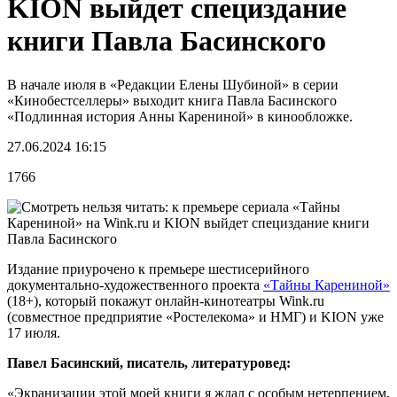
KION выйдет специздание
книги Павла Басинского
В начале июля в «Редакции Елены Шубиной» в серии
«Кинобестселлеры» выходит книга Павла Басинского
«Подлинная история Анны Карениной» в кинообложке.
27.06.2024 16:15
1766
Издание приурочено к премьере шестисерийного
документально-художественного проекта
«Тайны Карениной»
(18+), который покажут онлайн-кинотеатры Wink.ru
(совместное предприятие «Ростелекома» и НМГ) и KION уже
17 июля.
Павел Басинский, писатель, литературовед:
«Экранизации этой моей книги я ждал с особым нетерпением,