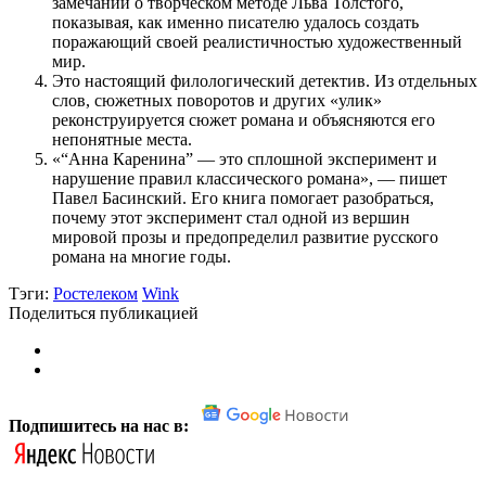
замечаний о творческом методе Льва Толстого,
показывая, как именно писателю удалось создать
поражающий своей реалистичностью художественный
мир.
Это настоящий филологический детектив. Из отдельных
слов, сюжетных поворотов и других «улик»
реконструируется сюжет романа и объясняются его
непонятные места.
«“Анна Каренина” — это сплошной эксперимент и
нарушение правил классического романа», — пишет
Павел Басинский. Его книга помогает разобраться,
почему этот эксперимент стал одной из вершин
мировой прозы и предопределил развитие русского
романа на многие годы.
Тэги:
Ростелеком
Wink
Поделиться публикацией
Подпишитесь на нас в: