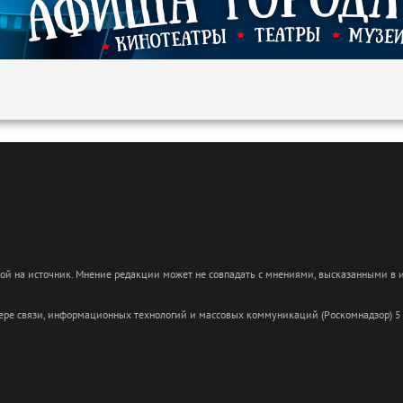
кой на источник. Мнение редакции может не совпадать с мнениями, высказанными в
сфере связи, информационных технологий и массовых коммуникаций (Роскомнадзор) 5