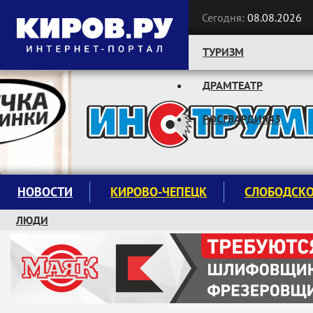
Сегодня:
08.08.2026
ТУРИЗМ
ДРАМТЕАТР
Следите за новостями:
РОСГВАРДИЯ43
НОВОСТИ
КИРОВО-ЧЕПЕЦК
СЛОБОДСК
ЛЮДИ
КРУЖКИ И СЕКЦИИ
ЗАВОДУ "МАЯК" 85 ЛЕТ
ЭКОЛОГИЯ