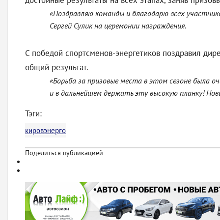
достойные результаты на всех этапах, заняв призов
«Поздравляю команды и благодарю всех участников
Сергей Сулик на церемонии награждения.
С победой спортсменов-энергетиков поздравил дире
общий результат.
«Борьба за призовые места в этом сезоне была о
и в дальнейшем держать эту высокую планку! Нов
Тэги:
кировэнерго
Поделиться публикацией