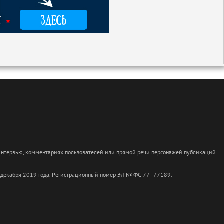
 интервью, комментариях пользователей или прямой речи персонажей публикаций.
 декабря 2019 года. Регистрационный номер ЭЛ № ФС 77 - 77189.