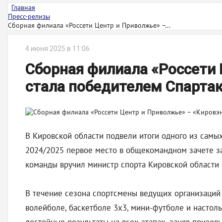
Главная
Пресс-релизы
Сборная филиала «Россети Центр и Приволжье» –...
4 июня 2025 в 11:06
Сборная филиала «Россети 
стала победителем Спарта
В Кировской области подвели итоги одного из самы
2024/2025 первое место в общекомандном зачете з
команды вручил министр спорта Кировской области 
В течение сезона спортсмены ведущих организаций 
волейболе, баскетболе 3х3, мини-футболе и настоль