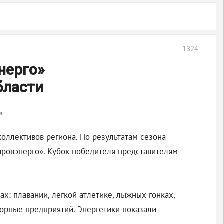
1324
нерго»
бласти
оллективов региона. По результатам сезона
ровэнерго». Кубок победителя представителям
х: плавании, легкой атлетике, лыжных гонках,
борные предприятий. Энергетики показали