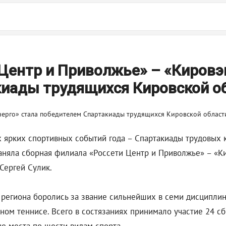
Центр и Приволжье» – «Кировэ
киады трудящихся Кировской о
х ярких спортивных событий года – Спартакиады трудовых к
аняла сборная филиала «Россети Центр и Приволжье» – «Ки
Сергей Сулик.
региона боролись за звание сильнейших в семи дисциплина
ном теннисе. Всего в состязаниях принимало участие 24 с