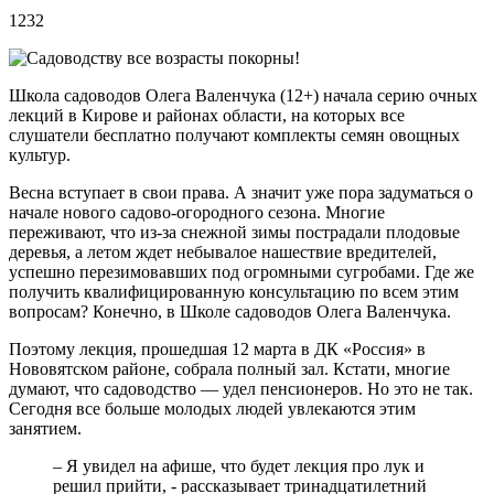
1232
Школа садоводов Олега Валенчука (12+) начала серию очных
лекций в Кирове и районах области, на которых все
слушатели бесплатно получают комплекты семян овощных
культур.
Весна вступает в свои права. А значит уже пора задуматься о
начале нового садово-огородного сезона. Многие
переживают, что из-за снежной зимы пострадали плодовые
деревья, а летом ждет небывалое нашествие вредителей,
успешно перезимовавших под огромными сугробами. Где же
получить квалифицированную консультацию по всем этим
вопросам? Конечно, в Школе садоводов Олега Валенчука.
Поэтому лекция, прошедшая 12 марта в ДК «Россия» в
Нововятском районе, собрала полный зал. Кстати, многие
думают, что садоводство — удел пенсионеров. Но это не так.
Сегодня все больше молодых людей увлекаются этим
занятием.
– Я увидел на афише, что будет лекция про лук и
решил прийти, - рассказывает тринадцатилетний