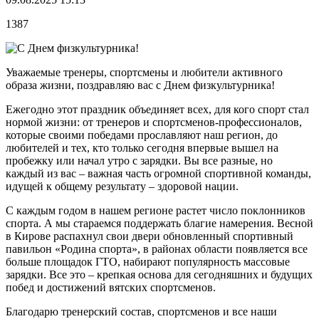
1387
Уважаемые тренеры, спортсмены и любители активного
образа жизни, поздравляю вас с Днем физкультурника!
Ежегодно этот праздник объединяет всех, для кого спорт стал
нормой жизни: от тренеров и спортсменов-профессионалов,
которые своими победами прославляют наш регион, до
любителей и тех, кто только сегодня впервые вышел на
пробежку или начал утро с зарядки. Вы все разные, но
каждый из вас – важная часть огромной спортивной команды,
идущей к общему результату – здоровой нации.
С каждым годом в нашем регионе растет число поклонников
спорта. А мы стараемся поддержать благие намерения. Весной
в Кирове распахнул свои двери обновленный спортивный
павильон «Родина спорта», в районах области появляется все
больше площадок ГТО, набирают популярность массовые
зарядки. Все это – крепкая основа для сегодняшних и будущих
побед и достижений вятских спортсменов.
Благодарю тренерский состав, спортсменов и все наши