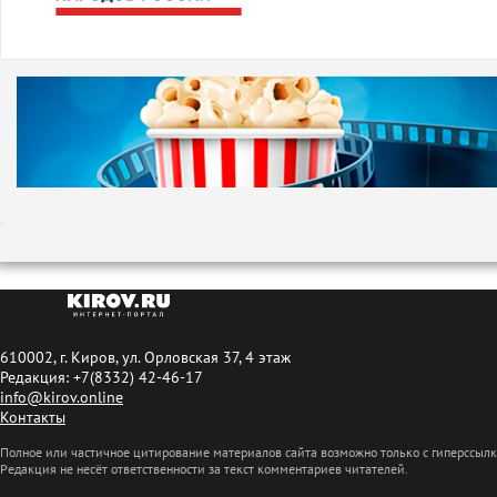
610002, г. Киров, ул. Орловская 37, 4 этаж
Редакция: +7(8332) 42-46-17
info@kirov.online
Контакты
Полное или частичное цитирование материалов сайта возможно только с гиперссыл
Редакция не несёт ответственности за текст комментариев читателей.