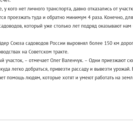
счет.
 у кого нет личного транспорта, давно отказались от участ
ится проезжать туда и обратно минимум 4 раза. Конечно, дл
 садоводов, который уже столько лет подряд оказывают на
дер Союза садоводов России выровнял более 150 км дорог 
водствах на Советском тракте.
й участок, – отмечает Олег Валенчук. – Одни приезжают сю
, куда легко добраться, привезти рассаду и вывезти урожа
ет помощь людям, которые хотят и умеют работать на земл