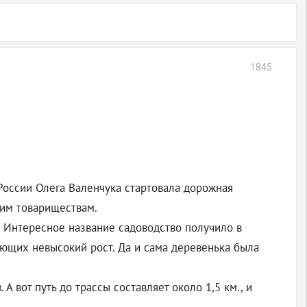
1845
России Олега Валенчука стартовала дорожная
ким товариществам.
 Интересное название садоводство получило в
еющих невысокий рост. Да и сама деревенька была
 вот путь до трассы составляет около 1,5 км., и