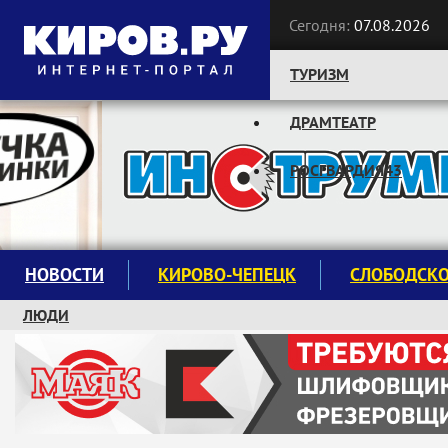
Сегодня:
07.08.2026
ТУРИЗМ
ДРАМТЕАТР
Следите за новостями:
РОСГВАРДИЯ43
НОВОСТИ
КИРОВО-ЧЕПЕЦК
СЛОБОДСК
ЛЮДИ
КРУЖКИ И СЕКЦИИ
ЗАВОДУ "МАЯК" 85 ЛЕТ
ЭКОЛОГИЯ