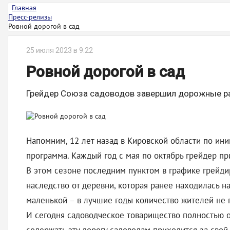
Главная
Пресс-релизы
Ровной дорогой в сад
25 июля 2023 в 9:22
Ровной дорогой в сад
Грейдер Союза садоводов завершил дорожные р
Напомним, 12 лет назад в Кировской области по ин
программа. Каждый год с мая по октябрь грейдер пр
В этом сезоне последним пунктом в графике грейди
наследство от деревни, которая ранее находилась н
маленькой – в лучшие годы количество жителей не 
И сегодня садоводческое товарищество полностью опр