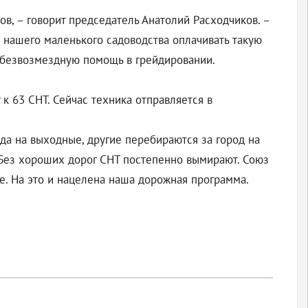
ков, – говорит председатель Анатолий Расходчиков. –
я нашего маленького садоводства оплачивать такую
м безвозмездную помощь в грейдировании.
к 63 СНТ. Сейчас техника отправляется в
да на выходные, другие перебираются за город на
й. Без хороших дорог СНТ постепенно вымирают. Союз
е. На это и нацелена наша дорожная программа.