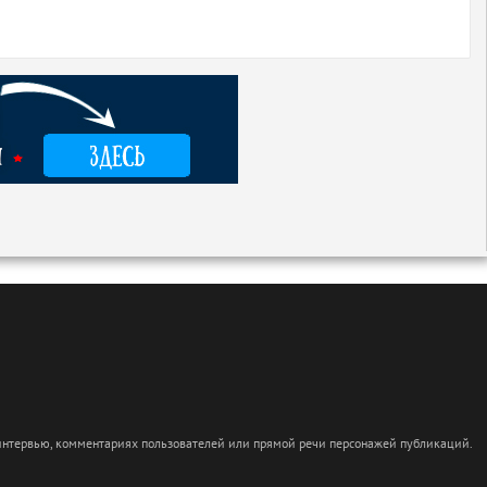
 интервью, комментариях пользователей или прямой речи персонажей публикаций.