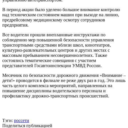
В период акции было уделено большое внимание контролю
над техническим состоянием машин при выходе на линию,
предрейсовому медицинскому осмотру сотрудников
предприятия.
Все водители прошли внеплановые инструктажи по
соблюдению мер повышенной безопасности управления
транспортными средствами вблизи школ, кинотеатров,
культурно-развлекательных центров и других местах с
массовым пребыванием несовершеннолетних. Также
состоялись тематические совещания с участием
представителей Госавтоинспекции УМВД России.
Месячник по безопасности дорожного движения «Внимание –
дети!» проводится в филиале не реже двух раз в год. Это лишь
часть целого комплекса мероприятий, направленных на
повышение дисциплины водительского персонала и
профилактику дорожно-транспортных происшествий.
Тэги:
россети
Поделиться публикацией