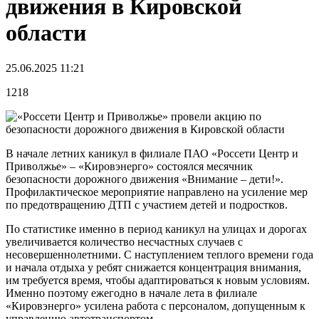
движения в Кировской
области
25.06.2025 11:21
1218
В начале летних каникул в филиале ПАО «Россети Центр и
Приволжье» – «Кировэнерго» состоялся месячник
безопасности дорожного движения «Внимание – дети!».
Профилактическое мероприятие направлено на усиление мер
по предотвращению ДТП с участием детей и подростков.
По статистике именно в период каникул на улицах и дорогах
увеличивается количество несчастных случаев с
несовершеннолетними. С наступлением теплого времени года
и начала отдыха у ребят снижается концентрация внимания,
им требуется время, чтобы адаптироваться к новым условиям.
Именно поэтому ежегодно в начале лета в филиале
«Кировэнерго» усилена работа с персоналом, допущенным к
управлению автотранспортом.