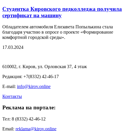
Студентка Кировского педколледжа получила
сертификат на машину
Обладателем автомобиля Елизавета Попылькина стала
благодаря участию в опросе о проекте «Формирование
комфортной городской среды».
17.03.2024
610002, г. Киров, ул. Орловская 37, 4 этаж
Редакция: +7(8332) 42-46-17
E-mail:
info@kirov.online
Контакты
Реклама на портале:
Тел: 8 (8332) 42-46-12
Email:
reklama@kirov.online