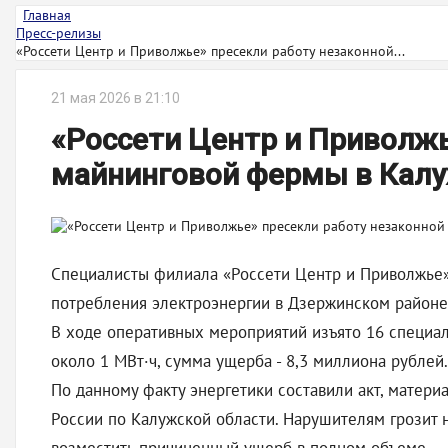
Главная
Пресс-релизы
«Россети Центр и Приволжье» пресекли работу незаконной...
21 мая 2026 в 21:10
«Россети Центр и Приволжь
майнинговой фермы в Калу
Специалисты филиала «Россети Центр и Приволжье»
потребления электроэнергии в Дзержинском районе
В ходе оперативных мероприятий изъято 16 специа
около 1 МВт·ч, сумма ущерба - 8,3 миллиона рублей.
По данному факту энергетики составили акт, матер
России по Калужской области. Нарушителям грозит н