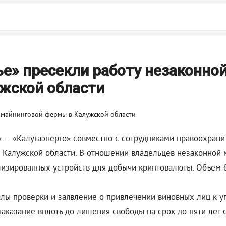
е» пресекли работу незаконно
жской области
 — «Калугаэнерго» совместно с сотрудниками правоохрани
 Калужской области. В отношении владельцев незаконной 
лизированных устройств для добычи криптовалюты. Объем б
иалы проверки и заявление о привлечении виновных лиц к 
аказание вплоть до лишения свободы на срок до пяти лет 