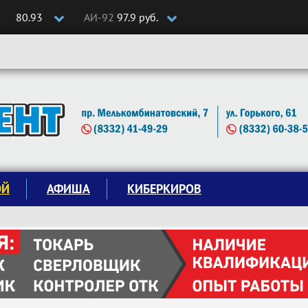
80.93
АИ-92
97.9 руб.
ОЙ
АФИША
КИБЕРКИРОВ