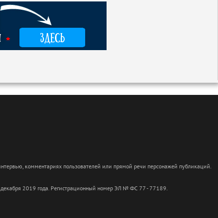
 интервью, комментариях пользователей или прямой речи персонажей публикаций.
 декабря 2019 года. Регистрационный номер ЭЛ № ФС 77 - 77189.