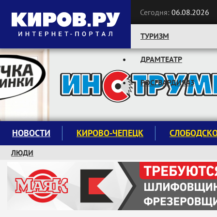
Сегодня:
06.08.2026
ТУРИЗМ
ДРАМТЕАТР
Следите за новостями:
РОСГВАРДИЯ43
НОВОСТИ
КИРОВО-ЧЕПЕЦК
СЛОБОДСК
ЛЮДИ
КРУЖКИ И СЕКЦИИ
ЗАВОДУ "МАЯК" 85 ЛЕТ
ЭКОЛОГИЯ