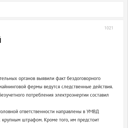
1021
й
тельных органов выявили факт бездоговорного
майнинговой фермы ведутся следственные действия.
езучетного потребления электроэнергии составил
уголовной ответственности направлены в УМВД
с крупным штрафом. Кроме того, им предстоит