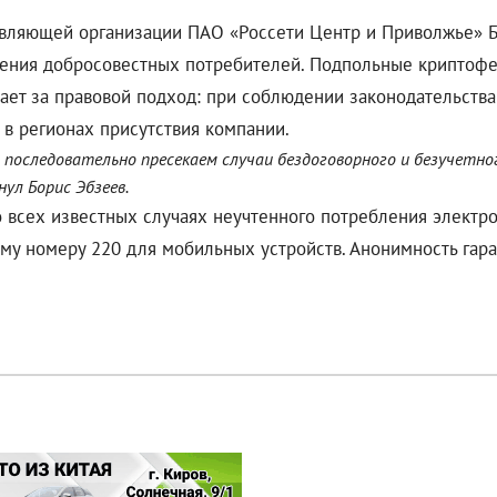
вляющей организации ПАО «Россети Центр и Приволжье» Бо
жения добросовестных потребителей. Подпольные криптофе
пает за правовой подход: при соблюдении законодательст
в регионах присутствия компании.
последовательно пресекаем случаи бездоговорного и безучетн
ул Борис Эбзеев.
 всех известных случаях неучтенного потребления электро
ому номеру 220 для мобильных устройств. Анонимность гара