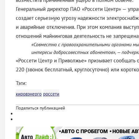
возместить причиненный ущерб в полном объеме.
Генеральный директор ПАО «Россети Центр» — упра
создает серьезную угрозу надежности электроснаб
и аварийные отключения. При этом компания высту
отношений майнинговая деятельность не запрещена 
«Совместно с правоохранительными органами мы 
интересы добросовестных абонентов», — подчеркн
«Россети Центр и Приволжье» призывает сообщать о
220 (звонок бесплатный, круглосуточно) или коротк
Тэги:
кировэнерго
россети
Поделиться публикацией