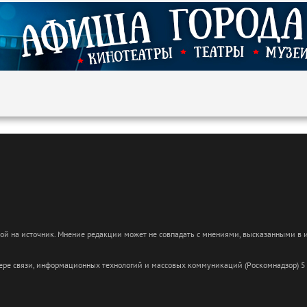
кой на источник. Мнение редакции может не совпадать с мнениями, высказанными в
сфере связи, информационных технологий и массовых коммуникаций (Роскомнадзор) 5