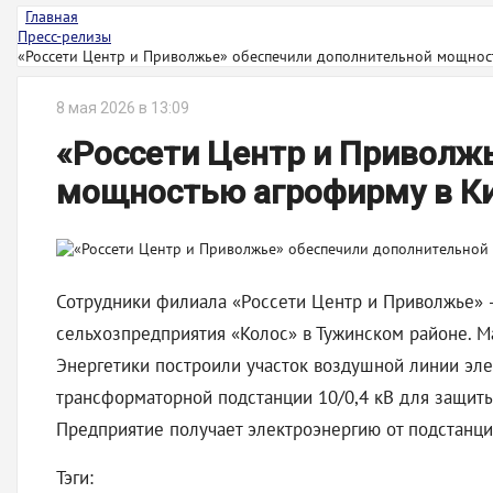
Главная
Пресс-релизы
«Россети Центр и Приволжье» обеспечили дополнительной мощност
8 мая 2026 в 13:09
«Россети Центр и Приволж
мощностью агрофирму в К
Сотрудники филиала «Россети Центр и Приволжье» 
сельхозпредприятия «Колос» в Тужинском районе. Ма
Энергетики построили участок воздушной линии эле
трансформаторной подстанции 10/0,4 кВ для защиты
Предприятие получает электроэнергию от подстанци
Тэги: