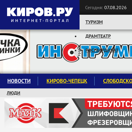
Сегодня:
07.08.2026
ТУРИЗМ
ДРАМТЕАТР
Следите за новостями:
РОСГВАРДИЯ43
НОВОСТИ
КИРОВО-ЧЕПЕЦК
СЛОБОДСК
ЛЮДИ
КРУЖКИ И СЕКЦИИ
ЗАВОДУ "МАЯК" 85 ЛЕТ
ЭКОЛОГИЯ