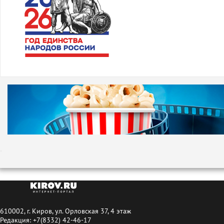
610002, г. Киров, ул. Орловская 37, 4 этаж
Редакция: +7(8332) 42-46-17