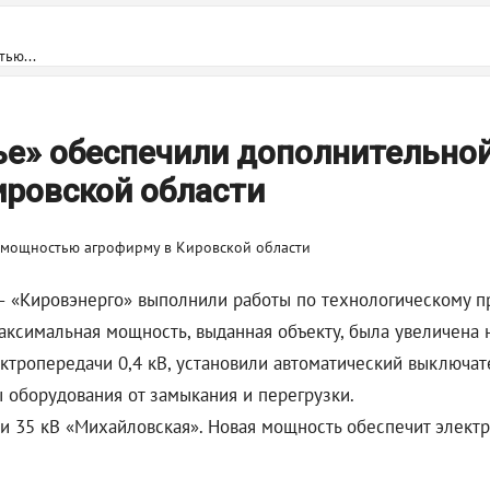
ью...
ье» обеспечили дополнительно
ировской области
– «Кировэнерго» выполнили работы по технологическому 
ксимальная мощность, выданная объекту, была увеличена н
ктропередачи 0,4 кВ, установили автоматический выключат
 оборудования от замыкания и перегрузки.
и 35 кВ «Михайловская». Новая мощность обеспечит элект