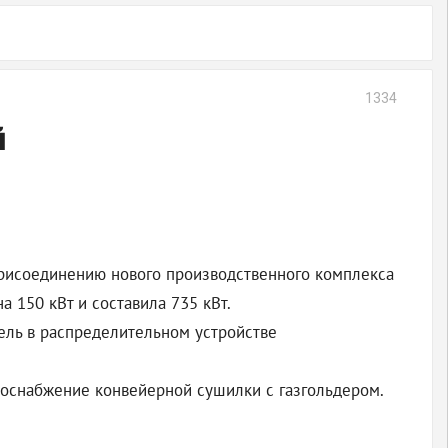
1334
й
присоединению нового производственного комплекса
а 150 кВт и составила 735 кВт.
ель в распределительном устройстве
роснабжение конвейерной сушилки с газгольдером.