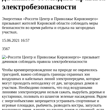
электробезопасности
Энергетики «Россети Центр и Приволжье Кировэнерго»
призывают жителей Кировской области соблюдать меры
безопасности во время работы и отдыха на загородных
участках.
15.06.2021 16:57
3567
Чтобы времяпрепровождение на природе не омрачилось
трагедией, важно соблюдать границы охранных зон
воздушных и кабельных линий электропередачи, которые
могут проходить неподалеку от дач, загородных домов и
участков. Необходимо помнить, что под воздушными
линиями электропередачи нельзя сажать, вырубать деревья и
кустарники, поливать из шлангов зеленые насаждения. Рядом
с энергообъектами запрещается устраивать спортивные и
игровые площадки, рыбачить, разводить костры, запускать
воздушных змеев, влезать на крыши домов и строений, если