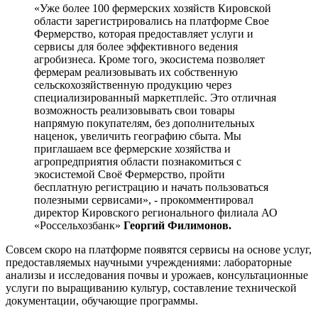
«Уже более 100 фермерских хозяйств Кировской
области зарегистрировались на платформе Свое
Фермерство, которая предоставляет услуги и
сервисы для более эффективного ведения
агробизнеса. Кроме того, экосистема позволяет
фермерам реализовывать их собственную
сельскохозяйственную продукцию через
специализированный маркетплейс. Это отличная
возможность реализовывать свои товары
напрямую покупателям, без дополнительных
наценок, увеличить географию сбыта. Мы
приглашаем все фермерские хозяйства и
агропредприятия области познакомиться с
экосистемой Своё Фермерство
, пройти
бесплатную регистрацию и начать пользоваться
полезными сервисами», - прокомментировал
директор Кировского регионального филиала АО
«Россельхозбанк»
Георгий Филимонов.
Совсем скоро на платформе появятся сервисы на основе услуг,
предоставляемых научными учреждениями: лабораторные
анализы и исследования почвы и урожаев, консультационные
услуги по выращиванию культур, составление технической
документации, обучающие программы.