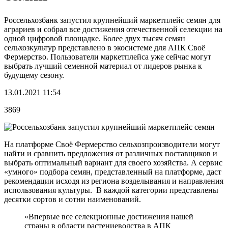
Россельхозбанк запустил крупнейший маркетплейс семян для
аграриев и собрал все достижения отечественной селекции на
одной цифровой площадке. Более двух тысяч семян
сельхозкультур представлено в экосистеме для АПК Своё
Фермерство. Пользователи маркетплейса уже сейчас могут
выбрать лучший семенной материал от лидеров рынка к
будущему сезону.
13.01.2021 11:54
3869
На платформе Своё Фермерство сельхозпроизводители могут
найти и сравнить предложения от различных поставщиков и
выбрать оптимальный вариант для своего хозяйства. А сервис
«умного» подбора семян, представленный на платформе, даст
рекомендации исходя из региона возделывания и направления
использования культуры. В каждой категории представлены
десятки сортов и сотни наименований.
«Впервые все селекционные достижения нашей
страны в области растениеводства в АПК