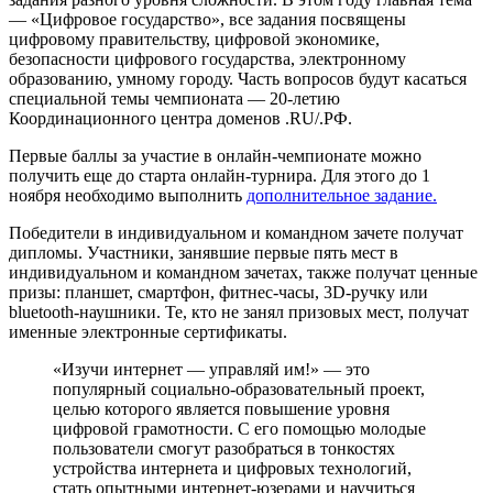
— «Цифровое государство», все задания посвящены
цифровому правительству, цифровой экономике,
безопасности цифрового государства, электронному
образованию, умному городу. Часть вопросов будут касаться
специальной темы чемпионата — 20-летию
Координационного центра доменов .RU/.РФ.
Первые баллы за участие в онлайн-чемпионате можно
получить еще до старта онлайн-турнира. Для этого до 1
ноября необходимо выполнить
дополнительное задание.
Победители в индивидуальном и командном зачете получат
дипломы. Участники, занявшие первые пять мест в
индивидуальном и командном зачетах, также получат ценные
призы: планшет, смартфон, фитнес-часы, 3D-ручку или
bluetooth-наушники. Те, кто не занял призовых мест, получат
именные электронные сертификаты.
«Изучи интернет — управляй им!» — это
популярный социально-образовательный проект,
целью которого является повышение уровня
цифровой грамотности. С его помощью молодые
пользователи смогут разобраться в тонкостях
устройства интернета и цифровых технологий,
стать опытными интернет-юзерами и научиться