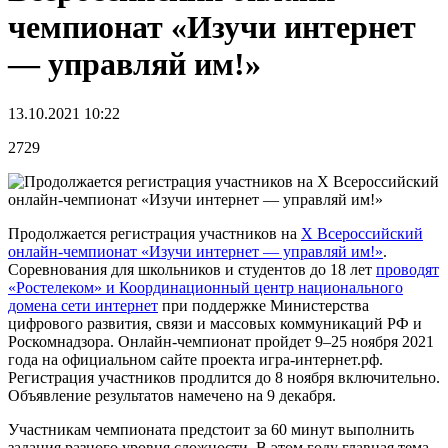
чемпионат «Изучи интернет
— управляй им!»
13.10.2021 10:22
2729
Продолжается регистрация участников на
X Всероссийский
онлайн-чемпионат «Изучи интернет — управляй им!»
.
Соревнования для школьников и студентов до 18 лет
проводят
«Ростелеком» и Координационный центр национального
домена сети интернет
при поддержке Министерства
цифрового развития, связи и массовых коммуникаций РФ и
Роскомнадзора. Онлайн-чемпионат пройдет 9–25 ноября 2021
года на официальном сайте проекта игра-интернет.рф.
Регистрация участников продлится до 8 ноября включительно.
Объявление результатов намечено на 9 декабря.
Участникам чемпионата предстоит за 60 минут выполнить
задания разного уровня сложности. В этом году главная тема