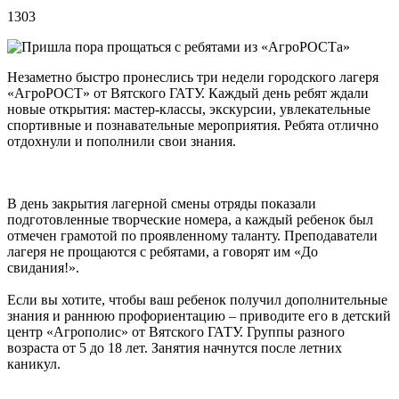
1303
Незаметно быстро пронеслись три недели городского лагеря
«АгроРОСТ» от Вятского ГАТУ. Каждый день ребят ждали
новые открытия: мастер-классы, экскурсии, увлекательные
спортивные и познавательные мероприятия. Ребята отлично
отдохнули и пополнили свои знания.
В день закрытия лагерной смены отряды показали
подготовленные творческие номера, а каждый ребенок был
отмечен грамотой по проявленному таланту. Преподаватели
лагеря не прощаются с ребятами, а говорят им «До
свидания!».
Если вы хотите, чтобы ваш ребенок получил дополнительные
знания и раннюю профориентацию – приводите его в детский
центр «Агрополис» от Вятского ГАТУ. Группы разного
возраста от 5 до 18 лет. Занятия начнутся после летних
каникул.