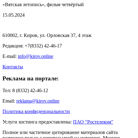
«Вятская летопись», фильм четвёртый
15.05.2024
610002, г. Киров, ул. Орловская 37, 4 этаж
Редакция: +7(8332) 42-46-17
E-mail:
info@kirov.online
Контакты
Реклама на портале:
Тел: 8 (8332) 42-46-12
Email:
reklama@kirov.online
Политика конфиденциальности
Услуги хостинга предоставлены:
ПАО "Ростелеком"
Полное или частичное цитирование материалов сайта
возможно только с гиперссылкой на источник. Мнение