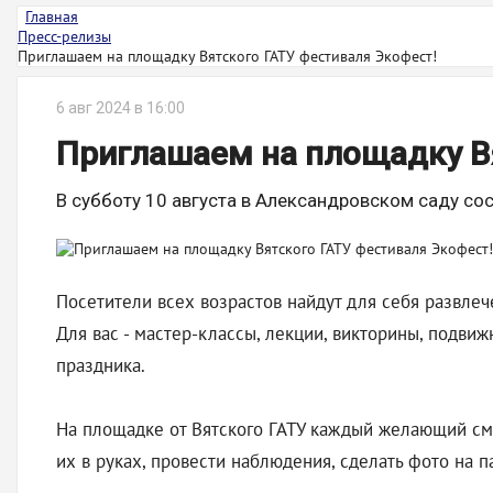
Главная
Пресс-релизы
Приглашаем на площадку Вятского ГАТУ фестиваля Экофест!
6 авг 2024 в 16:00
Приглашаем на площадку Вя
В субботу 10 августа в Александровском саду со
Посетители всех возрастов найдут для себя развлеч
Для вас - мастер-классы, лекции, викторины, подви
праздника.
На площадке от Вятского ГАТУ каждый желающий смо
их в руках, провести наблюдения, сделать фото на п