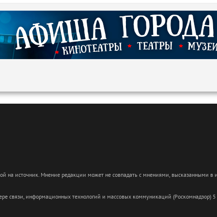
кой на источник. Мнение редакции может не совпадать с мнениями, высказанными в
сфере связи, информационных технологий и массовых коммуникаций (Роскомнадзор) 5