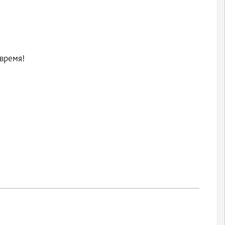
 время!