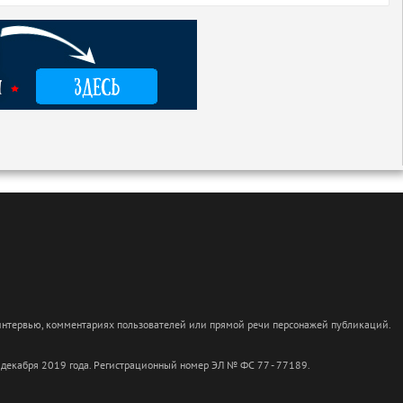
 интервью, комментариях пользователей или прямой речи персонажей публикаций.
 декабря 2019 года. Регистрационный номер ЭЛ № ФС 77 - 77189.