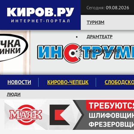
Сегодня:
09.08.2026
ТУРИЗМ
ДРАМТЕАТР
Следите за новостями:
РОСГВАРДИЯ43
НОВОСТИ
КИРОВО-ЧЕПЕЦК
СЛОБОДСК
ЛЮДИ
КРУЖКИ И СЕКЦИИ
ЗАВОДУ "МАЯК" 85 ЛЕТ
ЭКОЛОГИЯ