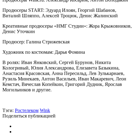
Продюсеры START: Эдуард Илоян, Георгий Шабанов,
Виталий Шляппо, Алексей Троцюк, Денис Жалинский
Креативные продюсеры «НМГ Студии»: Жора Крыжовников,
Денис Уточкин
Продюсер: Галина Стрижевская
Художник по костюмам: Дарья Фомина
В ролях: Иван Янковский, Сергей Бурунов, Никита
Кологривый, Юлия Александрова, Елизавета Базыкина,
Анастасия Красовская, Анна Пересильд, Лев Зулькарнаев,
Рузиль Минекаев, Антон Васильев, Иван Макаревич, Леон
Кемстач, Вячеслав Копейкин, Григорий Дудник, Ярослав
Могильников и другие.
Тэги:
Ростелеком
Wink
Поделиться публикацией