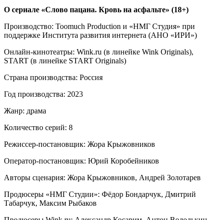
О сериале «Слово пацана. Кровь на асфальте» (18+)
Производство: Toomuch Production и «НМГ Студия» при
поддержке Института развития интернета (АНО «ИРИ»)
Онлайн-кинотеатры: Wink.ru (в линейке Wink Originals),
START (в линейке START Originals)
Страна производства: Россия
Год производства: 2023
Жанр: драма
Количество серий: 8
Режиссер-постановщик: Жора Крыжовников
Оператор-постановщик: Юрий Коробейников
Авторы сценария: Жора Крыжовников, Андрей Золотарев
Продюсеры «НМГ Студии»: Фёдор Бондарчук, Дмитрий
Табарчук, Максим Рыбаков
Продюсеры Wink.ru: Александр Косарим, Антон Володькин