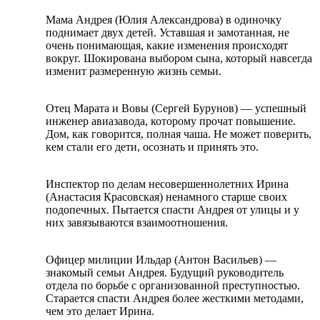
Мама Андрея (Юлия Александрова) в одиночку
поднимает двух детей. Уставшая и замотанная, не
очень понимающая, какие изменения происходят
вокруг. Шокирована выбором сына, который навсегда
изменит размеренную жизнь семьи.
Отец Марата и Вовы (Сергей Бурунов) — успешный
инженер авиазавода, которому прочат повышение.
Дом, как говорится, полная чаша. Не может поверить,
кем стали его дети, осознать и принять это.
Инспектор по делам несовершеннолетних Ирина
(Анастасия Красовская) ненамного старше своих
подопечных. Пытается спасти Андрея от улицы и у
них завязываются взаимоотношения.
Офицер милиции Ильдар (Антон Васильев) —
знакомый семьи Андрея. Будущий руководитель
отдела по борьбе с организованной преступностью.
Старается спасти Андрея более жесткими методами,
чем это делает Ирина.