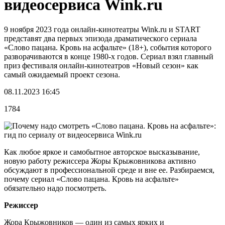
видеосервиса Wink.ru
9 ноября 2023 года онлайн-кинотеатры Wink.ru и START
представят два первых эпизода драматического сериала
«Слово пацана. Кровь на асфальте» (18+), события которого
разворачиваются в конце 1980-х годов. Сериал взял главный
приз фестиваля онлайн-кинотеатров «Новый сезон» как
самый ожидаемый проект сезона.
08.11.2023 16:45
1784
Как любое яркое и самобытное авторское высказывание,
новую работу режиссера Жоры Крыжовникова активно
обсуждают в профессиональной среде и вне ее. Разбираемся,
почему сериал «Слово пацана. Кровь на асфальте»
обязательно надо посмотреть.
Режиссер
Жора Крыжовников — один из самых ярких и