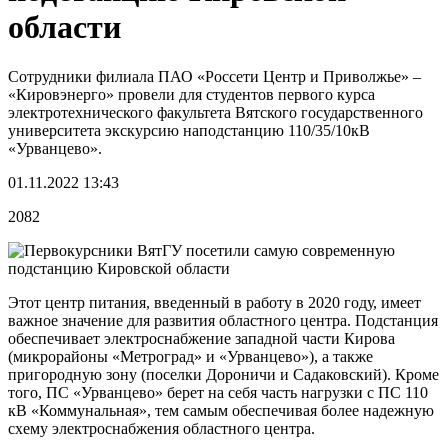
области
Сотрудники филиала ПАО «Россети Центр и Приволжье» –
«Кировэнерго» провели для студентов первого курса
электротехнического факультета Вятского государственного
университета экскурсию наподстанцию 110/35/10кВ
«Урванцево».
01.11.2022 13:43
2082
Этот центр питания, введенный в работу в 2020 году, имеет
важное значение для развития областного центра. Подстанция
обеспечивает электроснабжение западной части Кирова
(микрорайоны «Метроград» и «Урванцево»), а также
пригородную зону (поселки Дороничи и Садаковский). Кроме
того, ПС «Урванцево» берет на себя часть нагрузки с ПС 110
кВ «Коммунальная», тем самым обеспечивая более надежную
схему электроснабжения областного центра.