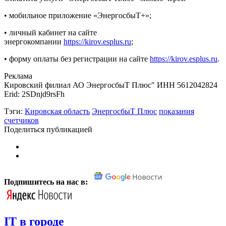
• мобильное приложение «ЭнергосбыТ+»;
• личный кабинет на сайте
энергокомпании
https://kirov.esplus.ru
;
• форму оплаты без регистрации на сайте
https://kirov.esplus.ru
.
Реклама
Кировский филиал АО ЭнергосбыТ Плюс" ИНН 5612042824
Erid: 2SDnjd9rsFh
Тэги:
Кировская область
ЭнергосбыТ Плюс
показания
счетчиков
Поделиться публикацией
Подпишитесь на нас в:
IT в городе