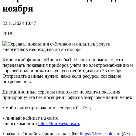
ноября
22.11.2024 10:47
2618
Кировский филиал «ЭнергосбыТ Плюс» напоминает, что
передавать показания приборов учёта по электроснабжению и
горячей воде и оплатить услуги необходимо до 25 ноября.
Отправлять данные нужно, даже если ресурсы совсем не
потреблялись.
Дистанционные сервисы позволяют передать показания
приборов учёта без посещения офисов энергокомпании через:
• мобильное приложение «ЭнергосбыТ+»;
• личный кабинет на сайте
энергокомпании
https://kirov.esplus.ru
;
• раздел «Онлайн-сервисы» на сайте
https://kirov.esplus.ru
(без