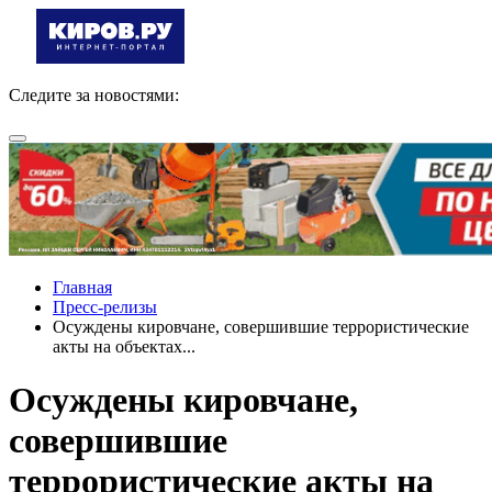
Следите за новостями:
Главная
Пресс-релизы
Осуждены кировчане, совершившие террористические
акты на объектах...
Осуждены кировчане,
совершившие
террористические акты на