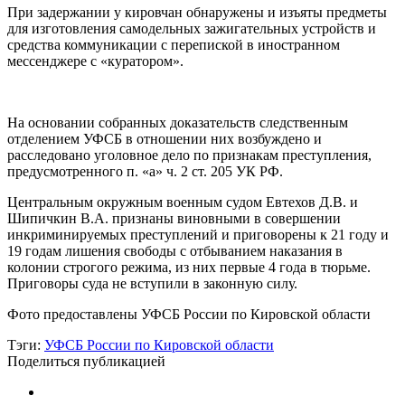
При задержании у кировчан обнаружены и изъяты предметы
для изготовления самодельных зажигательных устройств и
средства коммуникации с перепиской в иностранном
мессенджере с «куратором».
На основании собранных доказательств следственным
отделением УФСБ в отношении них возбуждено и
расследовано уголовное дело по признакам преступления,
предусмотренного п. «а» ч. 2 ст. 205 УК РФ.
Центральным окружным военным судом Евтехов Д.В. и
Шипичкин В.А. признаны виновными в совершении
инкриминируемых преступлений и приговорены к 21 году и
19 годам лишения свободы с отбыванием наказания в
колонии строгого режима, из них первые 4 года в тюрьме.
Приговоры суда не вступили в законную силу.
Фото предоставлены УФСБ России по Кировской области
Тэги:
УФСБ России по Кировской области
Поделиться публикацией