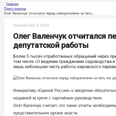
Главная
Пресс-релизы
Олег Валенчук отчитался перед избирателями за пять...
23 июня 2021 в 10:24
Олег Валенчук отчитался п
депутатской работы
Более 5 тысяч отработанных обращений через при
том числе «О ведении гражданами садоводства и 
лишь небольшая часть работы кировского парлам
Инициативу «Единой России» о введении обязатель
недавней встрече с партийным руководством.
Олег Валенчук считает, что такие отчеты необходим
представительном органе власти.