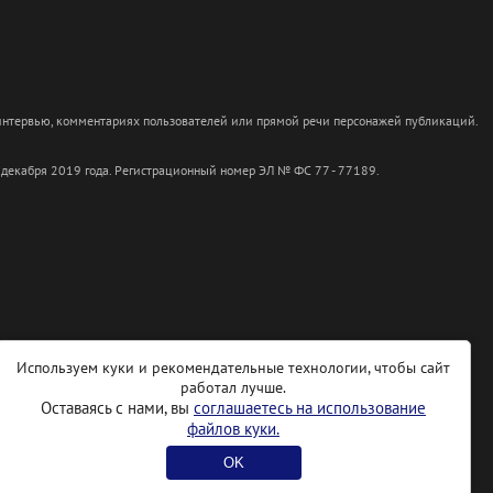
 интервью, комментариях пользователей или прямой речи персонажей публикаций.
 декабря 2019 года. Регистрационный номер ЭЛ № ФС 77 - 77189.
Используем куки и рекомендательные технологии, чтобы сайт
работал лучше.
Оставаясь с нами, вы
соглашаетесь на использование
файлов куки.
OK