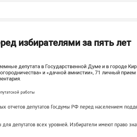
еред избирателями за пять лет
емные депутата в Государственной Думе и в городе Киро
огородничества» и «дачной амнистии», 71 личный прием 
ентария.
ных отчетов депутатов Госдумы РФ перед населением подд
ы для депутатов всех уровней. Избиратели имеют право знат