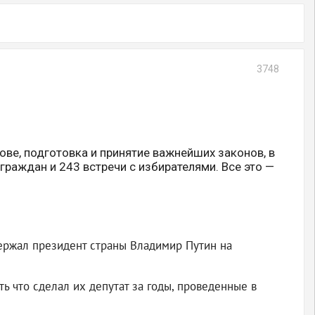
3748
ве, подготовка и принятие важнейших законов, в
граждан и 243 встречи с избирателями. Все это —
ержал президент страны Владимир Путин на
ь что сделал их депутат за годы, проведенные в