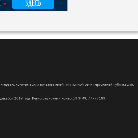
 интервью, комментариях пользователей или прямой речи персонажей публикаций.
 декабря 2019 года. Регистрационный номер ЭЛ № ФС 77 - 77189.