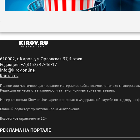
610002, г. Киров, ул. Орловская 37, 4 этаж
Редакция: +7(8332) 42-46-17
info@kirov.online
Контакты
Полное или частичное цитирование материалов сайта возможно только с гиперссыл
Редакция не несёт ответственности за текст комментариев читателей.
Интернет-портал Kirov.online зарегистрирован в Федеральной службе по надзору в 
Главный редактор: Урматская Елена Анатольевна
Возрастное ограничение 12+
РЕКЛАМА НА ПОРТАЛЕ