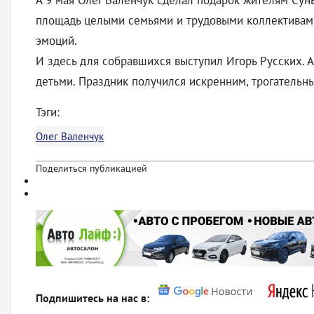
А 9 мая Олег Валенчук сделал подарок жителям Сун
площадь целыми семьями и трудовыми коллективами 
эмоций.
И здесь для собравшихся выступил Игорь Русских. 
детьми. Праздник получился искренним, трогательн
Тэги:
Олег Валенчук
Поделиться публикацией
Подпишитесь на нас в: