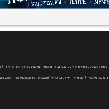
кой на источник. Мнение редакции может не совпадать с мнениями, высказанными в
сфере связи, информационных технологий и массовых коммуникаций (Роскомнадзор) 5