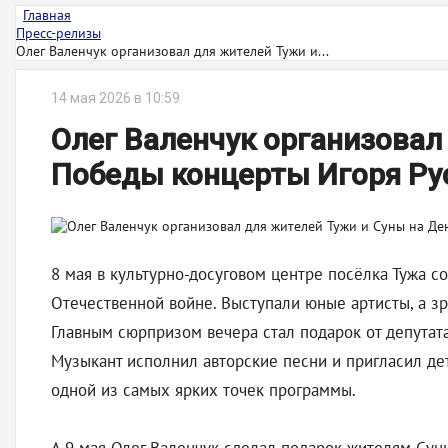
Главная
Пресс-релизы
Олег Валенчук организовал для жителей Тужи и...
14 мая 2026 в 10:59
Олег Валенчук организовал
Победы концерты Игоря Ру
8 мая в культурно-досуговом центре посёлка Тужа 
Отечественной войне. Выступали юные артисты, а з
Главным сюрпризом вечера стал подарок от депутат
Музыкант исполнил авторские песни и пригласил де
одной из самых ярких точек программы.