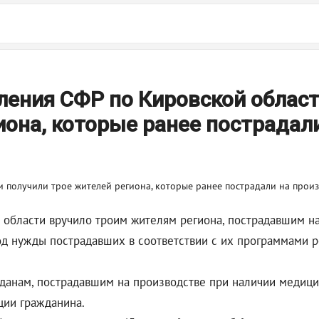
ления СФР по Кировской облас
иона, которые ранее пострадал
области вручило троим жителям региона, пострадавшим на 
од нужды пострадавших в соответствии с их программами 
анам, пострадавшим на производстве при наличии медицин
ции гражданина.