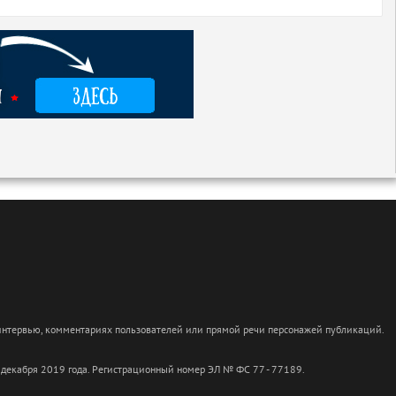
 интервью, комментариях пользователей или прямой речи персонажей публикаций.
 декабря 2019 года. Регистрационный номер ЭЛ № ФС 77 - 77189.