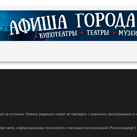
кой на источник. Мнение редакции может не совпадать с мнениями, высказанными в
сфере связи, информационных технологий и массовых коммуникаций (Роскомнадзор) 5