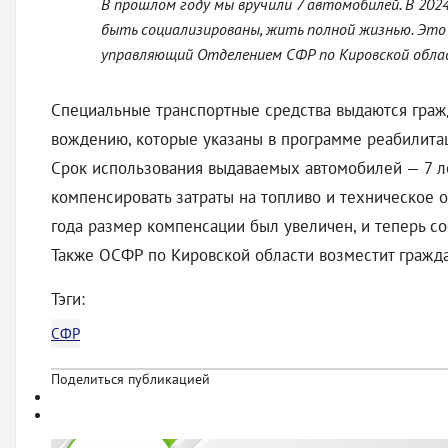
В прошлом году мы вручили 7 автомобилей. В 202
быть социализированы, жить полной жизнью. Это 
управляющий Отделением СФР по Кировской обла
Специальные транспортные средства выдаются гражд
вождению, которые указаны в программе реабилита
Срок использования выдаваемых автомобилей — 7 ле
компенсировать затраты на топливо и техническое 
года размер компенсации был увеличен, и теперь со
Также ОСФР по Кировской области возместит гражд
Тэги:
СФР
Поделиться публикацией