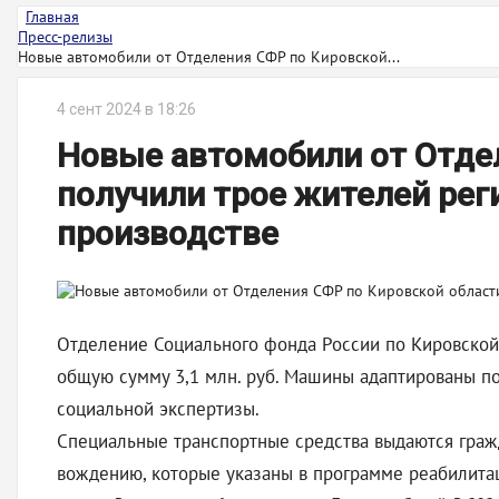
Главная
Пресс-релизы
Новые автомобили от Отделения СФР по Кировской...
4 сент 2024 в 18:26
Новые автомобили от Отде
получили трое жителей рег
производстве
Отделение Социального фонда России по Кировской 
общую сумму 3,1 млн. руб. Машины адаптированы п
социальной экспертизы.
Специальные транспортные средства выдаются гражд
вождению, которые указаны в программе реабилита