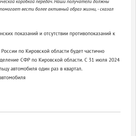
тической коробкой передач. Наши получатели должны
помогает вести более активный образ жизни, - сказал
ских показаний и отсутствии противопоказаний к
России по Кировской области будет частично
тделение СФР по Кировской области. С 31 июля 2024
льцу автомобиля один раз в квартал.
 автомобиля