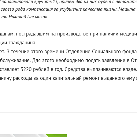
4 запланировали вручить 13, причем два из них будет с автома
своего рода компенсация за ухудшение качества жизни. Машина 
сти Николай Пасынков.
анам, пострадавшим на производстве при наличии медицин
ции гражданина.
т. В течение этого времени Отделение Социального фонда 
обслуживание. Для этого необходимо подать заявление в О
ставляет 3220 рублей в год. Средства выплачиваются владе
анину расходы за один капитальный ремонт выданного ему