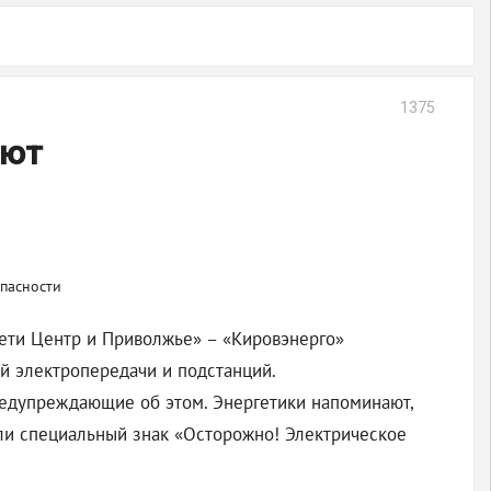
1375
ают
сети Центр и Приволжье» – «Кировэнерго»
й электропередачи и подстанций.
редупреждающие об этом. Энергетики напоминают,
или специальный знак «Осторожно! Электрическое