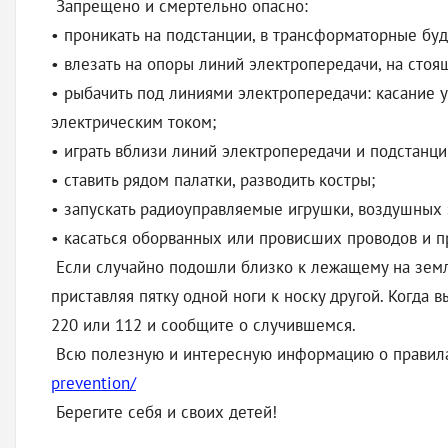
Запрещено и смертельно опасно:
• проникать на подстанции, в трансформаторные бу
• влезать на опоры линий электропередачи, на стоя
• рыбачить под линиями электропередачи: касание 
электрическим током;
• играть вблизи линий электропередачи и подстанци
• ставить рядом палатки, разводить костры;
• запускать радиоуправляемые игрушки, воздушных 
• касаться оборванных или провисших проводов и п
Если случайно подошли близко к лежащему на земле
приставляя пятку одной ноги к носку другой. Когда
220 или 112 и сообщите о случившемся.
Всю полезную и интересную информацию о правила
prevention/
Берегите себя и своих детей!