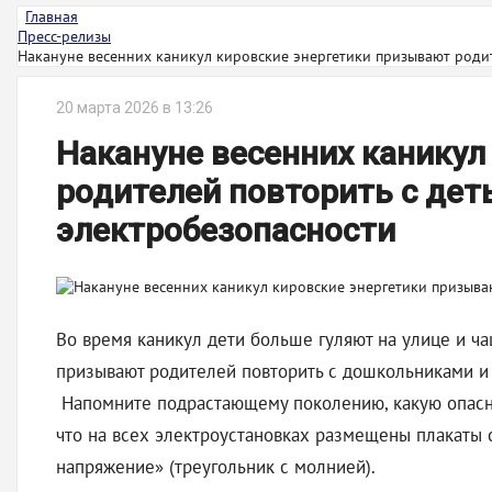
Главная
Пресс-релизы
Накануне весенних каникул кировские энергетики призывают родит
20 марта 2026 в 13:26
Накануне весенних каникул
родителей повторить с дет
электробезопасности
Во время каникул дети больше гуляют на улице и ч
призывают родителей повторить с дошкольниками и
Напомните подрастающему поколению, какую опасно
что на всех электроустановках размещены плакаты 
напряжение» (треугольник с молнией).