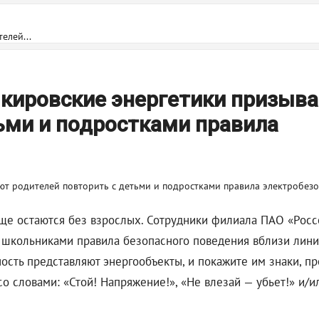
елей...
 кировские энергетики призыв
ьми и подростками правила
аще остаются без взрослых. Сотрудники филиала ПАО «Рос
 школьниками правила безопасного поведения вблизи лини
сть представляют энергообъекты, и покажите им знаки, п
со словами: «Стой! Напряжение!», «Не влезай — убьет!» и/