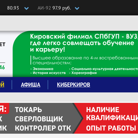
80.93
АИ-92
97.9 руб.
ОЙ
АФИША
КИБЕРКИРОВ