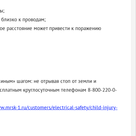
ы;
 близко к проводам;
кое расстояние может привести к поражению
синым» шагом: не отрывая стоп от земли и
бесплатным круглосуточным телефонам 8-800-220-0-
w.mrsk-1.ru/customers/electrical-safety/child-injury-