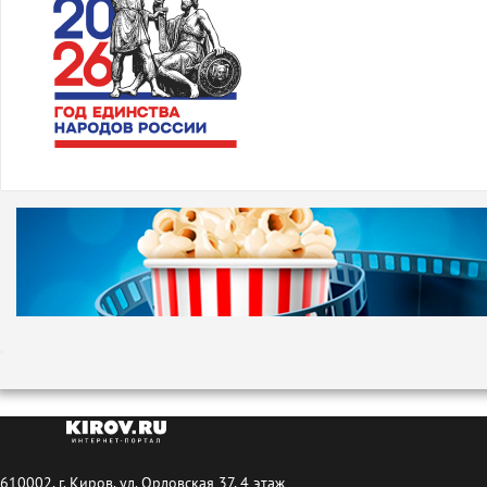
610002, г. Киров, ул. Орловская 37, 4 этаж