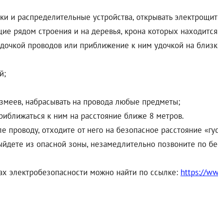
дки и распределительные устройства, открывать электрощит
щие рядом строения и на деревья, крона которых находится
удочкой проводов или приближение к ним удочкой на близ
й;
змеев, набрасывать на провода любые предметы;
риближаться к ним на расстояние ближе 8 метров.
 проводу, отходите от него на безопасное расстояние «гу
 выйдете из опасной зоны, незамедлительно позвоните по 
х электробезопасности можно найти по ссылке:
https://ww