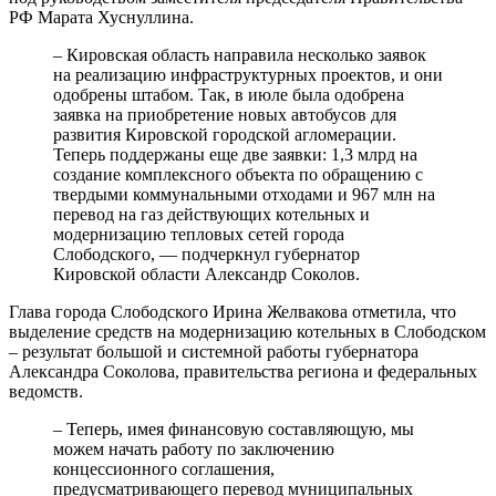
РФ Марата Хуснуллина.
– Кировская область направила несколько заявок
на реализацию инфраструктурных проектов, и они
одобрены штабом. Так, в июле была одобрена
заявка на приобретение новых автобусов для
развития Кировской городской агломерации.
Теперь поддержаны еще две заявки: 1,3 млрд на
создание комплексного объекта по обращению с
твердыми коммунальными отходами и 967 млн на
перевод на газ действующих котельных и
модернизацию тепловых сетей города
Слободского, — подчеркнул губернатор
Кировской области Александр Соколов.
Глава города Слободского Ирина Желвакова отметила, что
выделение средств на модернизацию котельных в Слободском
– результат большой и системной работы губернатора
Александра Соколова, правительства региона и федеральных
ведомств.
– Теперь, имея финансовую составляющую, мы
можем начать работу по заключению
концессионного соглашения,
предусматривающего перевод муниципальных