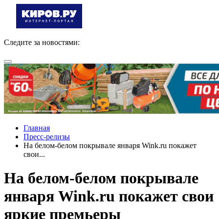
Следите за новостями:
Главная
Пресс-релизы
На белом-белом покрывале января Wink.ru покажет
свои...
На белом-белом покрывале
января Wink.ru покажет свои
яркие премьеры