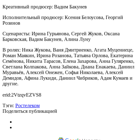
Креативный продюсер: Вадим Бакунев
Исполнительный продюсер: Ксения Белоусова, Георгий
Розинов
Сценаристы: Ирина Гурьянова, Сергей Жуков, Оксана
Барковская, Вадим Бакунев, Алина Луну
В ролях: Ника Жукова, Ваня Дмитриенко, Агата Муцениеце,
Роман Маякин, Ирина Розанова, Татьяна Орлова, Екатерина
Семёнова, Никита Тарасов, Елена Захарова, Анна Гуляренко,
Светлана Колпакова, Анна Зайкова, Диана Енакаева, Даниил
Муравьёв, Алексей Онежен, Софья Николаева, Алексей
Демидов, Афина Лукиди, Даниил Чибриков, Адам Кумаев и
другие.
erid:2VtzqvEZVS8
Тэги:
Ростелеком
Поделиться публикацией