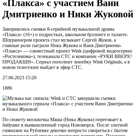
«Плакса» с участием Вани
Дмитриенко и Ники Жуковой
Завершились съемки 8-серийной музыкальной драмы
«Плакса» (16+) о подростках, школьном буллинге и таланте.
Шоураннером проекта стал музыкант Сергей Жуков, а
главные роли сыграли Ника Жукова и Ваня Дмитриенко.
«Плакса» — совместный проект Wink (цифровой видеосервис
«Ростелекома»), телеканала СТС и компании «РУКИ ВВЕРХ!
ПРОДАКШН». Сериал пополнит линейку Wink Originals, а в
новом телесезоне выйдет в эфир СТС.
27.06.2023 15:20
1886
По сюжету москвичка Маша (Ника Жукова) переезжает к
бабушке в вымышленный город Новоморск. После элитной
гимназии на Рублевке девочке непросто смириться с бытом
провинциальной школы и местными порядками. Педагоги