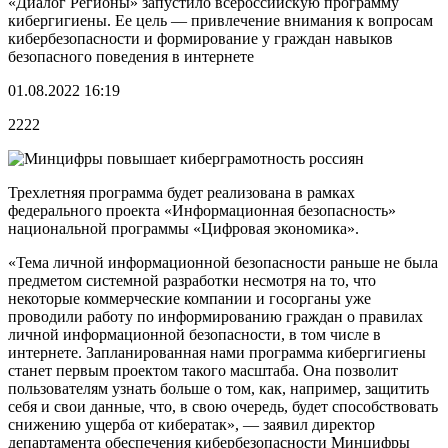
«Диалог Регионы» запустило всероссийскую программу
кибергигиены. Ее цель — привлечение внимания к вопросам
кибербезопасности и формирование у граждан навыков
безопасного поведения в интернете
01.08.2022 16:19
2222
Трехлетняя программа будет реализована в рамках
федерального проекта «Информационная безопасность»
национальной программы «Цифровая экономика».
«Тема личной информационной безопасности раньше не была
предметом системной разработки несмотря на то, что
некоторые коммерческие компании и госорганы уже
проводили работу по информированию граждан о правилах
личной информационной безопасности, в том числе в
интернете. Запланированная нами программа кибергигиены
станет первым проектом такого масштаба. Она позволит
пользователям узнать больше о том, как, например, защитить
себя и свои данные, что, в свою очередь, будет способствовать
снижению ущерба от кибератак», — заявил директор
департамента обеспечения кибербезопасности Минцифры