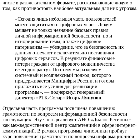
числе в развлекательном формате, рассказывающие людям о
том, как противостоять наиболее актуальным для них угрозам.
«Сегодня лишь небольшая часть пользователей
могут защититься от цифровых угроз. Людям
мешает не только незнание базовых правил
личной информационной безопасности, но и
игнорирование темы, а также цифровой
патернализм — убеждение, что за безопасность их
данных отвечают исключительно поставщики
цифровых сервисов. В результате финансовые
потери граждан от цифрового мошенничества
ежегодно растут. Поэтому мы разделяем
системный и комплексный подход, которого
придерживается Минцифры России, и готовы
приложить все усилия для реализации
программы», — подчеркнул генеральный
директор «РТК-Солар»
Игорь Ляпунов
.
Отдельная часть программы посвящена повышению
грамотности по вопросам информационной безопасности
госслужащих. Эту часть реализует АНО «Диалог Регионы»
как межведомственный центр компетенций в сфере интернет-
коммуникаций. В рамках программы чиновники пройдут
курс повышения грамотности по вопросам информационной