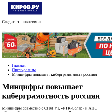
Следите за новостями:
Главная
Пресс-релизы
Минцифры повышает киберграмотность россиян
Минцифры повышает
киберграмотность россиян
Минцифры совместно с СПбГУТ, «РТК-Солар» и АНО