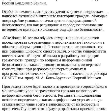
России Владимир Бенгин.
Особое внимание планируется уделить детям и подросткам —
наиболее активной в интернете категории граждан. Молодые
люди крайне уязвимы с точки зрения информационной
безопасности, так как регулярное и свободное пользование
интернетом приводит к ложному ощущению безопасности.
«Уже более 10 лет мы обучаем студентов и специалистов
проектировать современные и перспективные технологии в
области информационной безопасности и использовать их
при решении широкого спектра задач. Участие университета
внесет заметный научный вклад в разработку концепции
грамотности граждан по вопросам информационной
безопасности, а также позволит использовать экспертные
компетенции при разработке информационных и
программно-технических решений», — отметил и. о. ректора
СПбГУТ им. проф. М. А. Бонч-Бруевича Георгий Машков.
Программа также будет включать проведение всероссийского
мониторинга уровня грамотности граждан по вопросам
информационной безопасности. Результаты исследования
позволят определить, с какими цифровыми угрозами люди
сталкиваются чаще всего в зависимости от их возраста и
привычек. С учетом этого будут разработаны проекты, в том