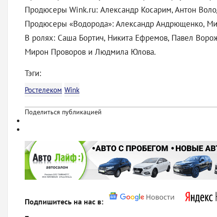
Продюсеры Wink.ru: Александр Косарим, Антон Вол
Продюсеры «Водорода»: Александр Андрющенко, Мих
В ролях: Саша Бортич, Никита Ефремов, Павел Ворож
Мирон Проворов и Людмила Юлова.
Тэги:
Ростелеком
Wink
Поделиться публикацией
Подпишитесь на нас в: