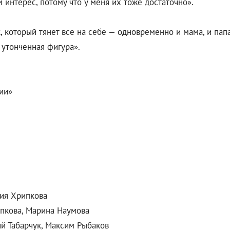
ом интерес, потому что у меня их тоже достаточно».
, который тянет все на себе — одновременно и мама, и пап
 утонченная фигура».
ии»
ния Хрипкова
ипкова, Марина Наумова
й Табарчук, Максим Рыбаков