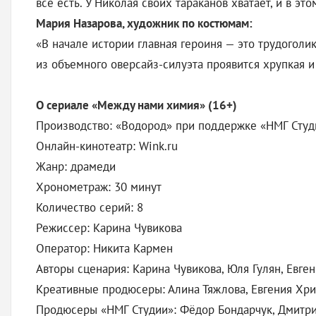
все есть. У Николая своих тараканов хватает, и в эт
Мария Назарова, художник по костюмам:
«В начале истории главная героиня — это трудоголик
из объемного оверсайз-силуэта проявится хрупкая и
О сериале «Между нами химия» (16+)
Производство: «Водород» при поддержке «НМГ Студ
Онлайн-кинотеатр: Wink.ru
Жанр: драмеди
Хронометраж: 30 минут
Количество серий: 8
Режиссер: Карина Чувикова
Оператор: Никита Кармен
Авторы сценария: Карина Чувикова, Юля Гулян, Евге
Креативные продюсеры: Алина Тяжлова, Евгения Хр
Продюсеры «НМГ Студии»: Фёдор Бондарчук, Дмитри