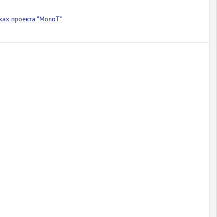
ках проекта "МолоТ"