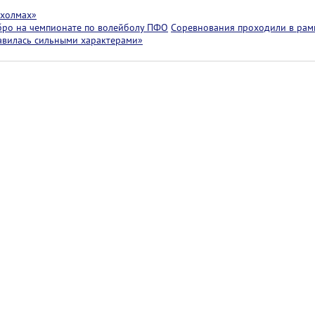
 холмах»
бро на чемпионате по волейболу ПФО
Соревнования проходили в рам
лавилась сильными характерами»