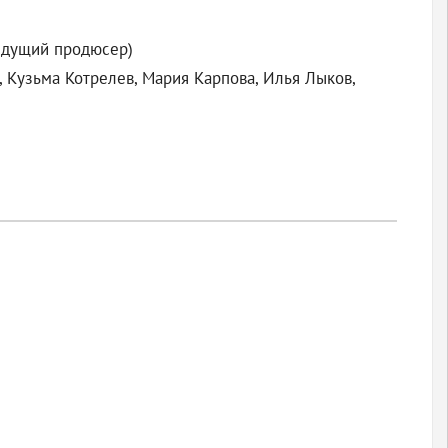
ведущий продюсер)
, Кузьма Котрелев, Мария Карпова, Илья Лыков,