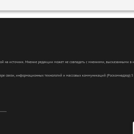
кой на источник. Мнение редакции может не совпадать с мнениями, высказанными в
сфере связи, информационных технологий и массовых коммуникаций (Роскомнадзор) 5