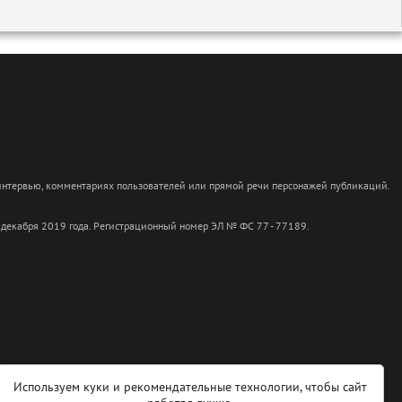
 интервью, комментариях пользователей или прямой речи персонажей публикаций.
 декабря 2019 года. Регистрационный номер ЭЛ № ФС 77 - 77189.
Используем куки и рекомендательные технологии, чтобы сайт