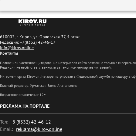
610002, г. Киров, ул. Орловская 37, 4 этаж
Редакция: +7(8332) 42-46-17
info@kirov.online
Контакты
Полное или частичное цитирование материалов сайта возможно только с гиперссыл
Редакция не несёт ответственности за текст комментариев читателей.
Интернет-портал Kirov.online зарегистрирован в Федеральной службе по надзору в 
Главный редактор: Урматская Елена Анатольевна
Возрастное ограничение 12+
РЕКЛАМА НА ПОРТАЛЕ
Тел:
8 (8332) 42-46-12
Email:
reklama@kirov.online