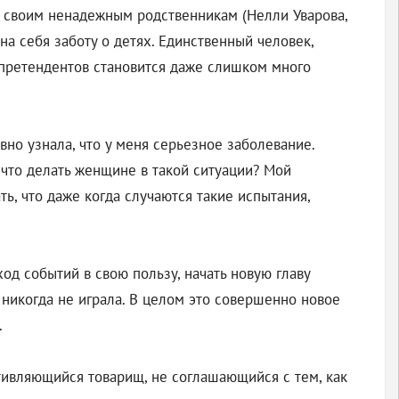
их своим ненадежным родственникам (Нелли Уварова,
на себя заботу о детях. Единственный человек,
т претендентов становится даже слишком много
вно узнала, что у меня серьезное заболевание.
, что делать женщине в такой ситуации? Мой
ь, что даже когда случаются такие испытания,
ход событий в свою пользу, начать новую главу
их никогда не играла. В целом это совершенно новое
.
тивляющийся товарищ, не соглашающийся с тем, как