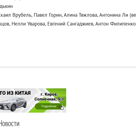
одькин
аил Врубель, Павел Горин, Алина Тяжлова, Антонина Ли (
цов, Нелли Уварова, Евгений Сангаджиев, Антон Филипенко