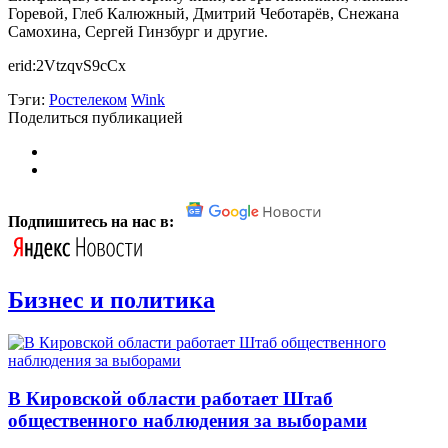
Горевой, Глеб Калюжный, Дмитрий Чеботарёв, Снежана
Самохина, Сергей Гинзбург и другие.
erid:2VtzqvS9cCx
Тэги:
Ростелеком
Wink
Поделиться публикацией
Подпишитесь на нас в:
Бизнес и политика
В Кировской области работает Штаб
общественного наблюдения за выборами