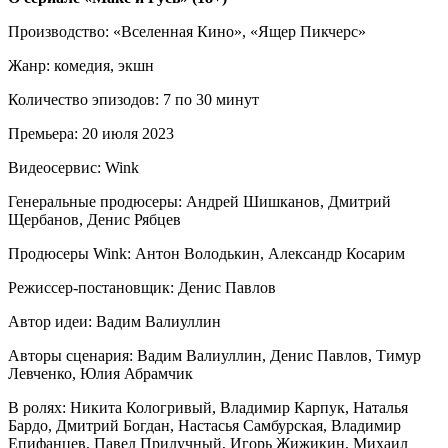
Производство: «Вселенная Кино», «Ящер Пикчерс»
Жанр: комедия, экшн
Количество эпизодов: 7 по 30 минут
Премьера: 20 июля 2023
Видеосервис: Wink
Генеральные продюсеры: Андрей Шишканов, Дмитрий
Щербанов, Денис Рябцев
Продюсеры Wink: Антон Володькин, Александр Косарим
Режиссер-постановщик: Денис Павлов
Автор идеи: Вадим Валиуллин
Авторы сценария: Вадим Валиуллин, Денис Павлов, Тимур
Левченко, Юлия Абрамчик
В ролях: Никита Кологривый, Владимир Карпук, Наталья
Бардо, Дмитрий Богдан, Настасья Самбурская, Владимир
Епифанцев, Павел Прилучный, Игорь Жижикин, Михаил