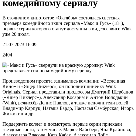
комедийному сериалу
В столичном кинотеатре «Октябрь» состоялась светская
премьера комедийного экшн-сериала «Макс и Гусь» (18+),
первые серии которого станут доступны в видеосервисе Wink
уже 20 июля.
21.07.2023 16:09
2404
Производством проекта занимались компании «Вселенная
Кино» и «Ящер Пикчерс», он пополнит линейку Wink
Originals. Сериал представили продюсеры Дмитрий Щербанов
(«Ящер Пикчерс»), Александр Косарим и Антон Володькин
(Wink), режиссёр Денис Павлов, а также исполнители ролей:
Владимир Карпук, Наташа Бардо, Настасья Самбурская, Игорь
Жижикин и др.
Поддержать коллег и посмотреть первые серии приехали
звездные гости, в том числе: Марюс Вайсберг, Яна Крайнова,
Александра Власова, Катя Кабак, Александр Лойе,