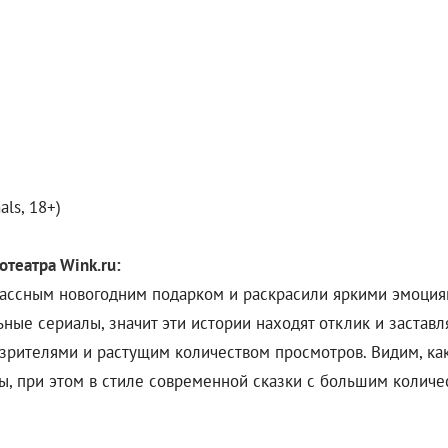
als, 18+)
нотеатра
Wink
.
ru
:
лассным новогодним подарком и раскрасили яркими эмоция
ые сериалы, значит эти истории находят отклик и застав
зрителями и растущим количеством просмотров. Видим, как 
, при этом в стиле современной сказки с большим количе