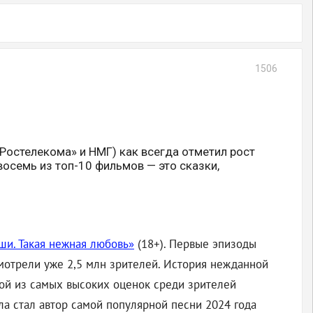
1506
«Ростелекома» и НМГ) как всегда отметил рост
восемь из топ-10 фильмов — это сказки,
и. Такая нежная любовь»
(18+). Первые эпизоды
смотрели уже 2,5 млн зрителей. История нежданной
ой из самых высоких оценок среди зрителей
ала стал автор самой популярной песни 2024 года