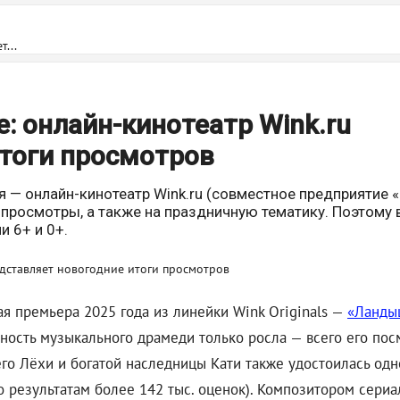
...
: онлайн-кинотеатр Wink.ru
итоги просмотров
я — онлайн-кинотеатр Wink.ru (совместное предприятие 
 просмотры, а также на праздничную тематику. Поэтому 
 6+ и 0+.
я премьера 2025 года из линейки Wink Originals —
«Ландыш
рность музыкального драмеди только росла — всего его по
го Лёхи и богатой наследницы Кати также удостоилась одн
по результатам более 142 тыс. оценок). Композитором сери