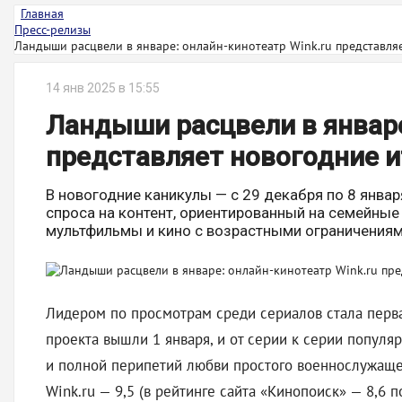
Главная
Пресс-релизы
Ландыши расцвели в январе: онлайн-кинотеатр Wink.ru представляет
14 янв 2025 в 15:55
Ландыши расцвели в январе
представляет новогодние 
В новогодние каникулы — с 29 декабря по 8 январ
спроса на контент, ориентированный на семейные
мультфильмы и кино с возрастными ограничениями
Лидером по просмотрам среди сериалов стала перва
проекта вышли 1 января, и от серии к серии популя
и полной перипетий любви простого военнослужаще
Wink.ru — 9,5 (в рейтинге сайта «Кинопоиск» — 8,6 