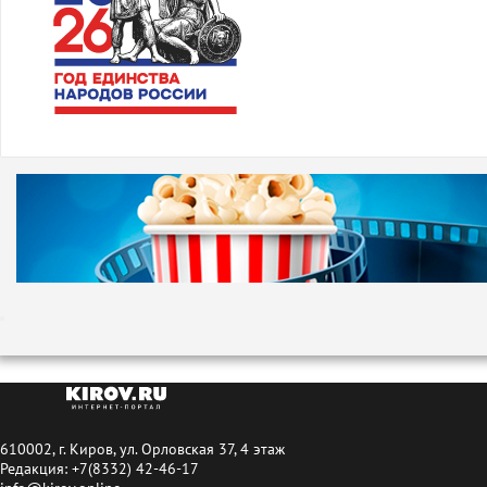
610002, г. Киров, ул. Орловская 37, 4 этаж
Редакция: +7(8332) 42-46-17