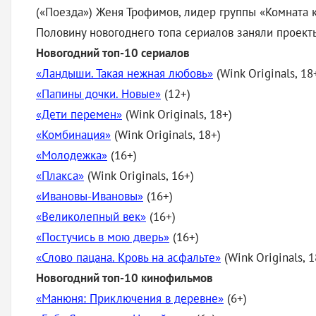
(«Поезда») Женя Трофимов, лидер группы «Комната 
Половину новогоднего топа сериалов заняли проект
Новогодний топ-10 сериалов
«Ландыши. Такая нежная любовь»
(Wink Originals, 18
«Папины дочки. Новые»
(12+)
«Дети перемен»
(Wink Originals, 18+)
«Комбинация»
(Wink Originals, 18+)
«Молодежка»
(16+)
«Плакса»
(Wink Originals, 16+)
«Ивановы-Ивановы»
(16+)
«Великолепный век»
(16+)
«Постучись в мою дверь»
(16+)
«Слово пацана. Кровь на асфальте»
(Wink Originals, 1
Новогодний топ-10 кинофильмов
«Манюня: Приключения в деревне»
(6+)