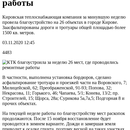
работы
Кировская теплоснабжающая компания за минувшую неделю
провела благоустройство на 26 объектах в городе Кирове.
Заасфальтированы дороги и тротуары общей площадью более
1500 кв. метров.
03.11.2020 12:45
4483
В частности, выполнена установка бордюров, сделано
асфальтирование тротуара и проезжей части на Воровского, 7;
Милицейской, 62; Преображенской, 91-93; Попова, 32;
Некрасова, 11; Горького, 46; Чапаева, 5/1; Конева, 13/2; пр.
Строителей, 15; Щорса, 28а; Сурикова 5а,7а,5; Подгорная 8 и
прочих объектах.
На текущей неделе работы по благоустройству мест раскопок
продолжаются. После 15 ноября восстановление будет
проводится в зимнем варианте. Дожди и замершая земля
приводит к осадке грунта, поэтому весной на таких участках