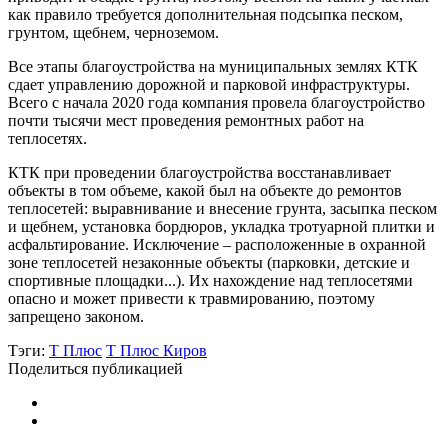
как правило требуется дополнительная подсыпка песком,
грунтом, щебнем, черноземом.
Все этапы благоустройства на муниципальных землях КТК
сдает управлению дорожной и парковой инфраструктуры.
Всего с начала 2020 года компания провела благоустройство
почти тысячи мест проведения ремонтных работ на
теплосетях.
КТК при проведении благоустройства восстанавливает
объекты в том объеме, какой был на объекте до ремонтов
теплосетей: выравнивание и внесение грунта, засыпка песком
и щебнем, установка бордюров, укладка тротуарной плитки и
асфальтирование. Исключение – расположенные в охранной
зоне теплосетей незаконные объекты (парковки, детские и
спортивные площадки...). Их нахождение над теплосетями
опасно и может привести к травмированию, поэтому
запрещено законом.
Тэги:
Т Плюс
Т Плюс Киров
Поделиться публикацией