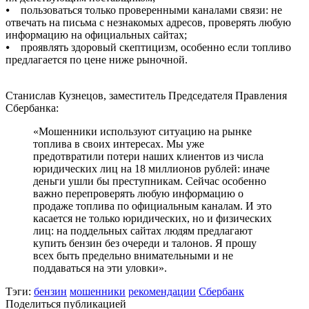
⦁ пользоваться только проверенными каналами связи: не
отвечать на письма с незнакомых адресов, проверять любую
информацию на официальных сайтах;
⦁ проявлять здоровый скептицизм, особенно если топливо
предлагается по цене ниже рыночной.
Станислав Кузнецов, заместитель Председателя Правления
Сбербанка:
«Мошенники используют ситуацию на рынке
топлива в своих интересах. Мы уже
предотвратили потери наших клиентов из числа
юридических лиц на 18 миллионов рублей: иначе
деньги ушли бы преступникам. Сейчас особенно
важно перепроверять любую информацию о
продаже топлива по официальным каналам. И это
касается не только юридических, но и физических
лиц: на поддельных сайтах людям предлагают
купить бензин без очереди и талонов. Я прошу
всех быть предельно внимательными и не
поддаваться на эти уловки».
Тэги:
бензин
мошенники
рекомендации
Сбербанк
Поделиться публикацией