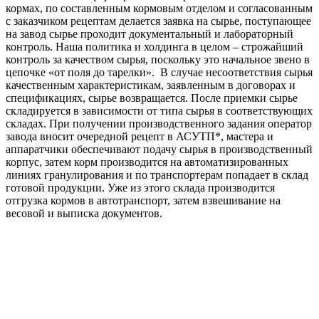
кормах, по составленным кормовым отделом и согласованным
с заказчиком рецептам делается заявка на сырье, поступающее
на завод сырье проходит документальный и лабораторный
контроль. Наша политика и холдинга в целом – строжайший
контроль за качеством сырья, поскольку это начальное звено в
цепочке «от поля до тарелки». В случае несоответствия сырья
качественным характеристикам, заявленным в договорах и
спецификациях, сырье возвращается. После приемки сырье
складируется в зависимости от типа сырья в соответствующих
складах. При получении производственного задания оператор
завода вносит очередной рецепт в АСУТП*, мастера и
аппаратчики обеспечивают подачу сырья в производственный
корпус, затем корм производится на автоматизированных
линиях гранулирования и по транспортерам попадает в склад
готовой продукции. Уже из этого склада производится
отгрузка кормов в автотранспорт, затем взвешивание на
весовой и выписка документов.