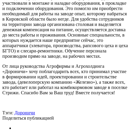
участвовали в монтаже и наладке оборудования, в прокладке
и подключении оборудования. Это помогло им приобрести
необходимый для работы на заводе опыт, которому набраться
в Кировской области было негде. Для удобства сотрудников
на территории завода организована столовая и выделяется
денежная компенсация на питание, осуществляется доставка
до места работы и проживания. Основные специальности, в
которых нуждается наше предприятие сейчас, это
аппаратчики (элеватора, производства, рапсового цеха и цеха
БГТО) и слесари-ремонтники. Обучение персонала
производим прямо на заводе, на рабочих местах.
От лица руководства Агрофирмы и Агрохолдинга
«Дороничи» хочу поблагодарить всех, кто принимал участие
в формировании идей, проектировании и строительстве
завода, (девелоперскую компанию «Железно»), а также всех,
кто работает или работал на комбикормовом заводе в поселке
Стрижи. Спасибо Вам за Ваш труд! Вместе получается!
Тэги:
Дороничи
Поделиться публикацией