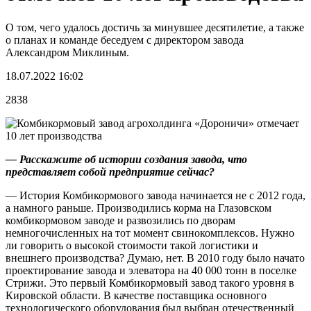
О том, чего удалось достичь за минувшее десятилетие, а также
о планах и команде беседуем с директором завода
Александром Миклиным.
18.07.2022 16:02
2838
— Расскажите об истории создания завода, что
представляет собой предприятие сейчас?
—
История Комбикормового завода начинается не с 2012 года,
а намного раньше. Производились корма на Глазовском
комбикормовом заводе и развозились по дворам
немногочисленных на тот момент свинокомплексов. Нужно
ли говорить о высокой стоимости такой логистики и
внешнего производства? Думаю, нет. В 2010 году было начато
проектирование завода и элеватора на 40 000 тонн в поселке
Стрижи. Это первый Комбикормовый завод такого уровня в
Кировской области. В качестве поставщика основного
технологического оборудования был выбран отечественный