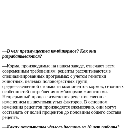
—
В чем преимущества комбикормов? Как они
разрабатываются?
—Корма, производимые на нашем заводе, отвечают всем
современным требованиям, рецепты рассчитываются в
специализированных программах с учетом генетики
животных, целевых половозрастных групп,
средневзвешенной стоимости компонентов кормов, сезонных
особенностей потребления комбикормов животными.
Непрерывный процесс изменения рецептов связан с
изменением вышеупомянутых факторов. В основном
изменения рецептов производятся ежемесячно, они могут
составлять от долей процентов до половины общего состава
рецепта.
—
Каких результатов удалось достичь за 10 лет работы?