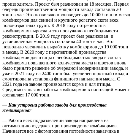
производитель. Проект был реализован за 18 месяцев. Первая
очередь производственной мощности завода составила 20
тонн в час. Это позволяло производить до 10 000 тонн в месяц
комбикормов для свиней и крупного рогатого скота всех
половозрастных групп. К 2018 году потребность в
комбикормах выросла и это послужило к необходимости
реконструкции. В 2019 году проект был реализован, и
установленная мощность составила 40 тонн в час. Это
позволило увеличить выработку комбикормов до 19 000 тонн
в месяц. В 2020 году с перспективой производства
комбикормов для птицы с необходимостью ввода в состав
комбикорма повышенного количества масла и шротов вновь
было принято решение об очередной модернизации завода, и
уже в 2021 году на 2400 тонн был увеличен шротный склад и
смонтирована установка финишного напыления масла. С
2021 года на заводе производятся корма и для птицы.
Среднемесячная выработка комбикормов в настоящий момент
составляет 17 000 тонн.
—
Как устроена работа завода для производства
комбикормов?
—
Работа всех подразделений завода направлена на
оптимизацию издержек при производстве комбикормов.
Начинается все с формирования потребности заказчика в