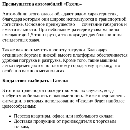
Преимущества автомобилей «Газель»
Автомобили этого класса обладают рядом характеристик,
благодаря которым они широко используются в транспортной
логистике. Основное преимущество — сочетание габаритов и
вместительности. При небольшом размере кузова машины
вмещают до 1,5 тонн груза, а это подходит для большинства
стандартных задач.
Также важно отметить простоту загрузки. Благодаря
откидным бортам и низкой высоте платформы обеспечивается
удобная погрузка и разгрузка. Кроме того, такие машины
легко перемещаются по плотному городскому трафику, что
особенно важно в мегаполисах.
Когда стоит выбирать «Газель»
Этот вид транспорта подходит во многих случаях, когда
требуется мобильность и экономичность. Ниже представлены
ситуации, в которых использование «Газели» будет наиболее
целесообразным:
Переезд квартиры, офиса или небольшого склада;
Доставка продукции от производителя к торговым
точкам;