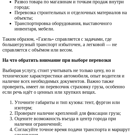
Развоз товара по магазинам и точкам продаж внутри
города;
Перевозка строительных и отделочных материалов на
объекты;
Транспортировка оборудования, выставочного
инвентаря, мебели.
Таким образом, «Газель» справляется с задачами, где
большегрузный транспорт избыточен, а легковой — не
справляется с объёмом или весом.
На что обратить внимание при выборе перевозки
Выбирая услугу, стоит учитывать не только цену, но и
технические характеристики автомобиля, опыт водителя и
наличие всех необходимых документов. Важно также
проверить, имеет ли перевозчик страховку груза, особенно
если речь идёт о ценных или хрупких вещах.
Уточните габариты и тип кузова: тент, фургон или
изотерм;
Проверьте наличие креплений для фиксации груза;
Оцените возможность въезда в центр города при
наличии ограничений;
Согласуйте точное время подачи транспорта и маршрут
следования.