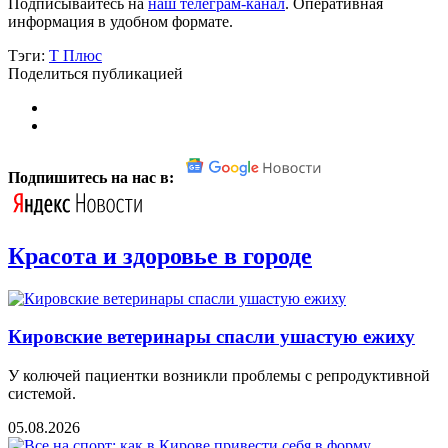
Подписывайтесь на
наш телеграм-канал
. Оперативная
информация в удобном формате.
Тэги:
Т Плюс
Поделиться публикацией
Подпишитесь на нас в:
Красота и здоровье в городе
Кировские ветеринары спасли ушастую ежиху
У колючей пациентки возникли проблемы с репродуктивной
системой.
05.08.2026