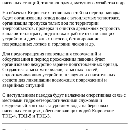
насосных станций, топливоподачи, мазутного хозяйства и др.
На объектах Кировских тепловых сетей на период паводка
будут организованы отвод воды с затопляемых теплотрасс,
организация пропуска талых вод по территории
энергообъектов, проверка и очистка дренажных устройств
каналов теплотрасс, подготовка к работе откачивающих
устройств и дренажных насосов, бетонирование
поврежденных лотков и горловин люков и др.
Для предотвращения повреждения сооружений и
оборудования в период прохождения паводка будет
организовано дежурство заранее подготовленных бригад.
Создаются запасы материалов, запасных частей,
водооткачивающих устройств, плавучих и спасательных
средств для ликвидации возможных повреждений и
аварийных ситуаций.
С наступлением паводка будут налажены оперативная связь с
местными гидрометеорологическими службами и
ежедневный контроль за уровнем воды на береговых
насосных станциях, обеспечивающих водой Кировские
ТЭЦ-4, ТЭЦ-5 и ТЭЦ-3.