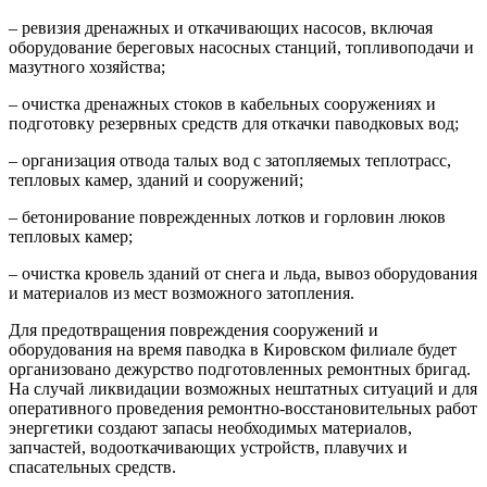
– ревизия дренажных и откачивающих насосов, включая
оборудование береговых насосных станций, топливоподачи и
мазутного хозяйства;
– очистка дренажных стоков в кабельных сооружениях и
подготовку резервных средств для откачки паводковых вод;
– организация отвода талых вод с затопляемых теплотрасс,
тепловых камер, зданий и сооружений;
– бетонирование поврежденных лотков и горловин люков
тепловых камер;
– очистка кровель зданий от снега и льда, вывоз оборудования
и материалов из мест возможного затопления.
Для предотвращения повреждения сооружений и
оборудования на время паводка в Кировском филиале будет
организовано дежурство подготовленных ремонтных бригад.
На случай ликвидации возможных нештатных ситуаций и для
оперативного проведения ремонтно-восстановительных работ
энергетики создают запасы необходимых материалов,
запчастей, водооткачивающих устройств, плавучих и
спасательных средств.