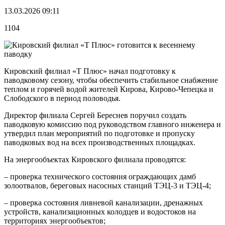
13.03.2026 09:11
1104
Кировский филиал «Т Плюс» начал подготовку к
паводковому сезону, чтобы обеспечить стабильное снабжение
теплом и горячей водой жителей Кирова, Кирово-Чепецка и
Слободского в период половодья.
Директор филиала Сергей Береснев поручил создать
паводковую комиссию под руководством главного инженера и
утвердил план мероприятий по подготовке и пропуску
паводковых вод на всех производственных площадках.
На энергообъектах Кировского филиала проводятся:
– проверка технического состояния ограждающих дамб
золоотвалов, береговых насосных станций ТЭЦ-3 и ТЭЦ-4;
– проверка состояния ливневой канализации, дренажных
устройств, канализационных колодцев и водостоков на
территориях энергообъектов;