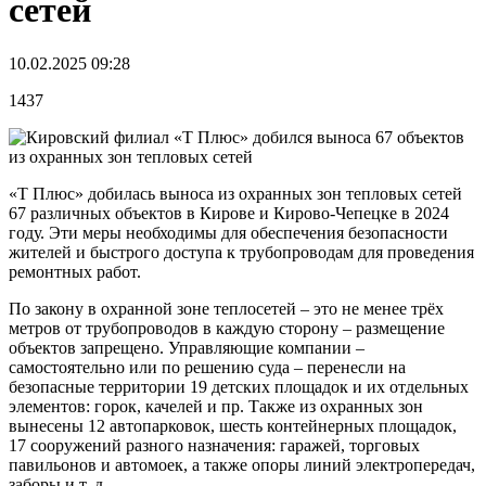
сетей
10.02.2025 09:28
1437
«Т Плюс» добилась выноса из охранных зон тепловых сетей
67 различных объектов в Кирове и Кирово-Чепецке в 2024
году. Эти меры необходимы для обеспечения безопасности
жителей и быстрого доступа к трубопроводам для проведения
ремонтных работ.
По закону в охранной зоне теплосетей – это не менее трёх
метров от трубопроводов в каждую сторону – размещение
объектов запрещено. Управляющие компании –
самостоятельно или по решению суда – перенесли на
безопасные территории 19 детских площадок и их отдельных
элементов: горок, качелей и пр. Также из охранных зон
вынесены 12 автопарковок, шесть контейнерных площадок,
17 сооружений разного назначения: гаражей, торговых
павильонов и автомоек, а также опоры линий электропередач,
заборы и т. д.