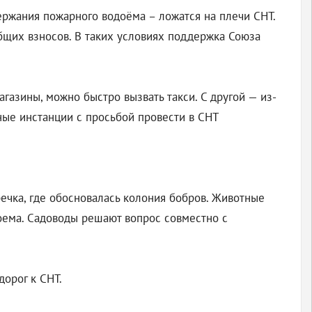
ержания пожарного водоёма – ложатся на плечи СНТ.
общих взносов. В таких условиях поддержка Союза
агазины, можно быстро вызвать такси. С другой — из-
ные инстанции с просьбой провести в СНТ
ечка, где обосновалась колония бобров. Животные
доема. Садоводы решают вопрос совместно с
орог к СНТ.