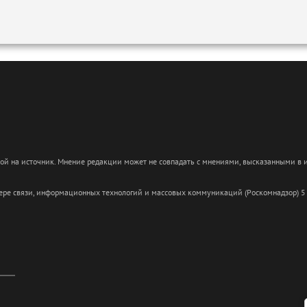
кой на источник. Мнение редакции может не совпадать с мнениями, высказанными в
сфере связи, информационных технологий и массовых коммуникаций (Роскомнадзор) 5