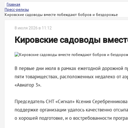
Главная
Пресс-релизы
Кировские садоводы вместе побеждают бобров и бездорожье
8 июля 2026 в 11:12
Кировские садоводы вмест
В первые дни июля в рамках ежегодной дорожной п
пяти товариществах, расположенных недалеко от аэ
«Авиатор 3».
Председатель СНТ «Сигнал» Ксения Серебренникова 
поддержке организации удалось качественно отсыпат
о хорошей подготовке, и о востребованности прогр