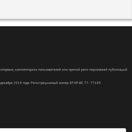
 интервью, комментариях пользователей или прямой речи персонажей публикаций.
 декабря 2019 года. Регистрационный номер ЭЛ № ФС 77 - 77189.