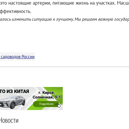
– это настоящие артерии, питающие жизнь на участках. Мас
эффективность.
далось изменить ситуацию к лучшему. Мы решаем важную госуда
 садоводов России