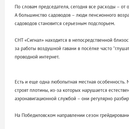
По словам председателя, сегодня все расходы – от
А большинство садоводов – люди пенсионного возра
садоводов становится серьезным подспорьем.
СНТ «Сигнал» находится в непосредственной близости
за работы воздушной гавани в посёлке часто "глуша
проводной интернет.
Есть и еще одна любопытная местная особенность. 
строят плотины, из-за которых нарушается естеств
аэронавигационной службой – они регулярно разбир
На Победиловском направлении сезон грейдирования