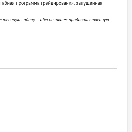
штабная программа грейдирования, запущенная
рственную задачу – обеспечиваем продовольственную