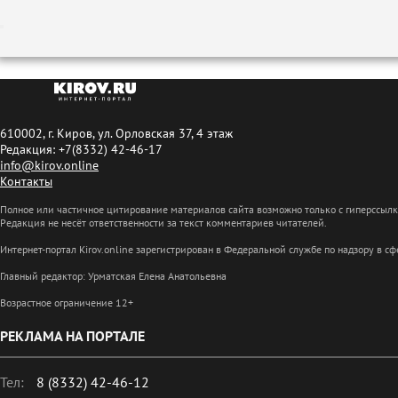
610002, г. Киров, ул. Орловская 37, 4 этаж
Редакция: +7(8332) 42-46-17
info@kirov.online
Контакты
Полное или частичное цитирование материалов сайта возможно только с гиперссыл
Редакция не несёт ответственности за текст комментариев читателей.
Интернет-портал Kirov.online зарегистрирован в Федеральной службе по надзору в 
Главный редактор: Урматская Елена Анатольевна
Возрастное ограничение 12+
РЕКЛАМА НА ПОРТАЛЕ
Тел:
8 (8332) 42-46-12