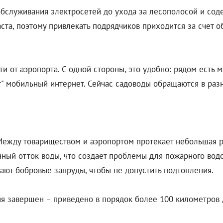
 обслуживания электросетей до ухода за лесополосой и сод
ста, поэтому привлекать подрядчиков приходится за счет 
 от аэропорта. С одной стороны, это удобно: рядом есть м
т" мобильный интернет. Сейчас садоводы обращаются в раз
Между товариществом и аэропортом протекает небольшая р
енный отток воды, что создает проблемы для пожарного во
ают бобровые запруды, чтобы не допустить подтопления.
 завершен – приведено в порядок более 100 километров д