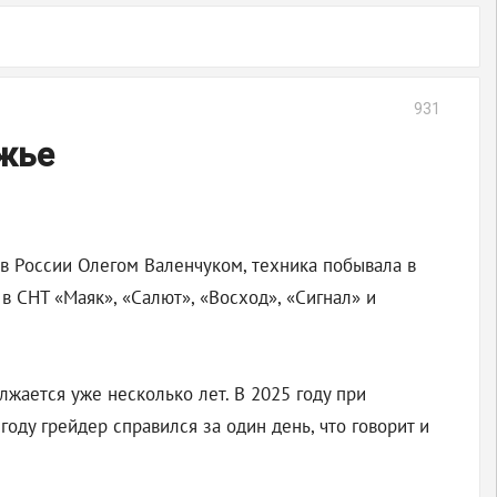
931
ожье
 России Олегом Валенчуком, техника побывала в
 СНТ «Маяк», «Салют», «Восход», «Сигнал» и
жается уже несколько лет. В 2025 году при
оду грейдер справился за один день, что говорит и