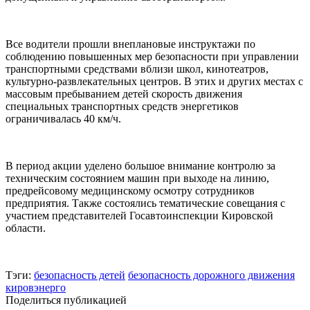
Все водители прошли внеплановые инструктажи по
соблюдению повышенных мер безопасности при управлении
транспортными средствами вблизи школ, кинотеатров,
культурно-развлекательных центров. В этих и других местах с
массовым пребыванием детей скорость движения
специальных транспортных средств энергетиков
ограничивалась 40 км/ч.
В период акции уделено большое внимание контролю за
техническим состоянием машин при выходе на линию,
предрейсовому медицинскому осмотру сотрудников
предприятия. Также состоялись тематические совещания с
участием представителей Госавтоинспекции Кировской
области.
Тэги:
безопасность детей
безопасность дорожного движения
кировэнерго
Поделиться публикацией