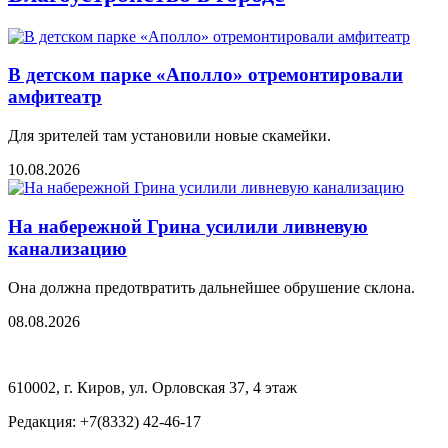
В детском парке «Аполло» отремонтировали
амфитеатр
Для зрителей там установили новые скамейки.
10.08.2026
На набережной Грина усилили ливневую
канализацию
Она должна предотвратить дальнейшее обрушение склона.
08.08.2026
610002, г. Киров, ул. Орловская 37, 4 этаж
Редакция: +7(8332) 42-46-17