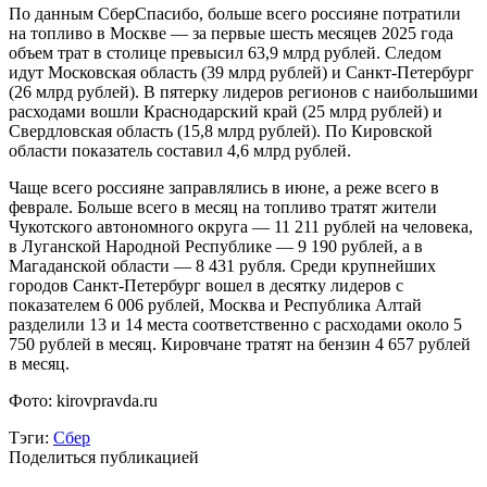
По данным СберСпасибо, больше всего россияне потратили
на топливо в Москве — за первые шесть месяцев 2025 года
объем трат в столице превысил 63,9 млрд рублей. Следом
идут Московская область (39 млрд рублей) и Санкт-Петербург
(26 млрд рублей). В пятерку лидеров регионов с наибольшими
расходами вошли Краснодарский край (25 млрд рублей) и
Свердловская область (15,8 млрд рублей). По Кировской
области показатель составил 4,6 млрд рублей.
Чаще всего россияне заправлялись в июне, а реже всего в
феврале. Больше всего в месяц на топливо тратят жители
Чукотского автономного округа — 11 211 рублей на человека,
в Луганской Народной Республике — 9 190 рублей, а в
Магаданской области — 8 431 рубля. Среди крупнейших
городов Санкт-Петербург вошел в десятку лидеров с
показателем 6 006 рублей, Москва и Республика Алтай
разделили 13 и 14 места соответственно с расходами около 5
750 рублей в месяц. Кировчане тратят на бензин 4 657 рублей
в месяц.
Фото: kirovpravda.ru
Тэги:
Сбер
Поделиться публикацией