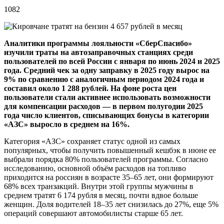
1082
Аналитики программы лояльности «СберСпасибо»
изучили траты на автозаправочных станциях среди
пользователей по всей России с января по июнь 2024 и 2025
года. Средний чек за одну заправку в 2025 году вырос на
9% по сравнению с аналогичным периодом 2024 года и
составил около 1 288 рублей. На фоне роста цен
пользователи стали активнее использовать возможности
для компенсации расходов — в первом полугодии 2025
года число клиентов, списывающих бонусы в категории
«АЗС» выросло в среднем на 16%.
Категория «АЗС» сохраняет статус одной из самых
популярных, чтобы получить повышенный кешбэк в июне ее
выбрали порядка 80% пользователей программы. Согласно
исследованию, основной объём расходов на топливо
приходится на россиян в возрасте 35–65 лет, они формируют
68% всех транзакций. Внутри этой группы мужчины в
среднем тратят 6 174 рубля в месяц, почти вдвое больше
женщин. Доля водителей 18–35 лет снизилась до 27%, еще 5%
операций совершают автомобилисты старше 65 лет.