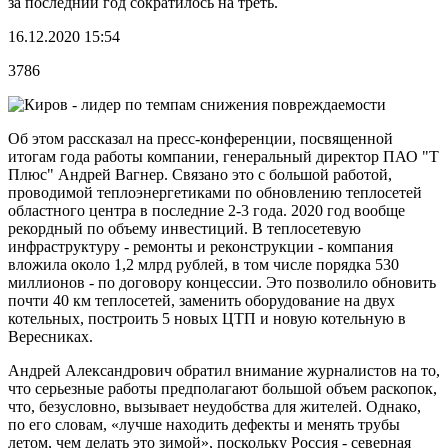
за последний год сократилось на треть.
16.12.2020 15:54
3786
Об этом рассказал на пресс-конференции, посвященной
итогам года работы компании, генеральный директор ПАО "Т
Плюс" Андрей Вагнер. Связано это с большой работой,
проводимой теплоэнергетиками по обновлению теплосетей
областного центра в последние 2-3 года. 2020 год вообще
рекордный по объему инвестиций. В теплосетевую
инфраструктуру - ремонты и реконструкции - компания
вложила около 1,2 млрд рублей, в том числе порядка 530
миллионов - по договору концессии. Это позволило обновить
почти 40 км теплосетей, заменить оборудование на двух
котельных, построить 5 новых ЦТП и новую котельную в
Вересниках.
Андрей Александрович обратил внимание журналистов на то,
что серьезные работы предполагают большой объем раскопок,
что, безусловно, вызывает неудобства для жителей. Однако,
по его словам, «лучше находить дефекты и менять трубы
летом, чем делать это зимой», поскольку Россия - северная