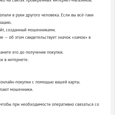
ько на сайтах проверенных интернет-магазинов.
пали в руки другого человека. Если вы всё-таки
мацию.
айт, созданный мошенниками.
е — об этом свидетельствует значок «замок» в
аните его до получения покупки.
и в интернете.
 онлайн-покупки с помощью вашей карты.
ылают мошенники.
 чтобы при необходимости оперативно связаться со