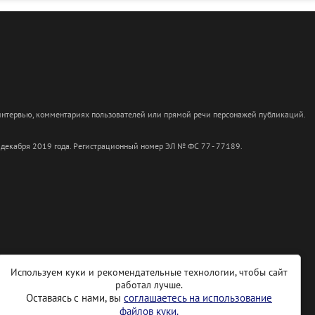
 интервью, комментариях пользователей или прямой речи персонажей публикаций.
 декабря 2019 года. Регистрационный номер ЭЛ № ФС 77 - 77189.
Используем куки и рекомендательные технологии, чтобы сайт
работал лучше.
Оставаясь с нами, вы
соглашаетесь на использование
файлов куки.