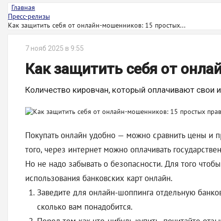
Главная
Пресс-релизы
Как защитить себя от онлайн-мошенников: 15 простых...
7 нояб 2025 в 9:55
Как защитить себя от онла
Количество кировчан, который оплачивают свои и
Покупать онлайн удобно — можно сравнить цены и п
того, через интернет можно оплачивать государствен
Но не надо забывать о безопасности. Для того чтоб
использования банковских карт онлайн.
Заведите для онлайн-шоппинга отдельную банков
сколько вам понадобится.