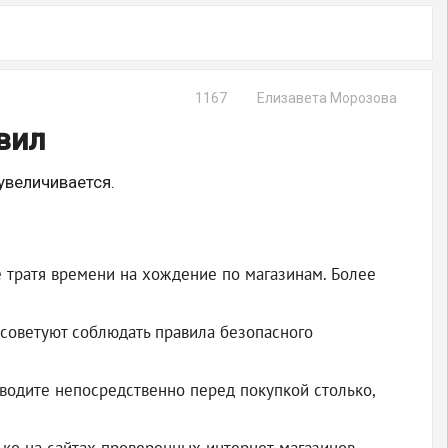
1167
Елизавета Морозова
вил
увеличивается.
 тратя времени на хождение по магазинам. Более
 советуют соблюдать правила безопасного
еводите непосредственно перед покупкой столько,