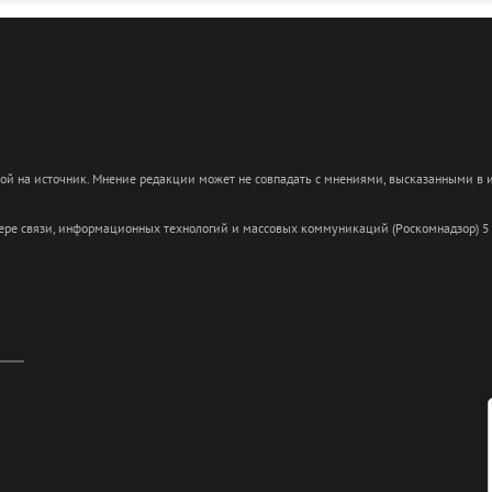
кой на источник. Мнение редакции может не совпадать с мнениями, высказанными в
сфере связи, информационных технологий и массовых коммуникаций (Роскомнадзор) 5