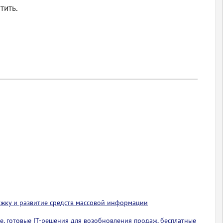
тить.
ржку и развитие средств массовой информации
е, готовые IT-решения для возобновления продаж, бесплатные