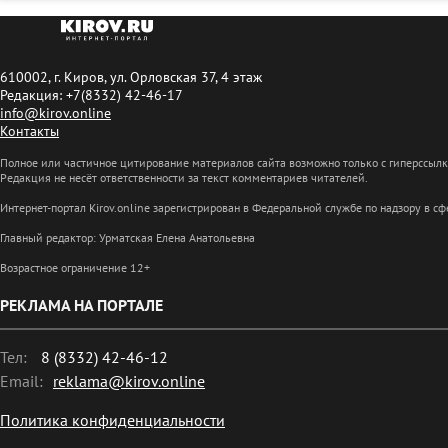
610002, г. Киров, ул. Орловская 37, 4 этаж
Редакция: +7(8332) 42-46-17
info@kirov.online
Контакты
Полное или частичное цитирование материалов сайта возможно только с гиперссыл
Редакция не несёт ответственности за текст комментариев читателей.
Интернет-портал Kirov.online зарегистрирован в Федеральной службе по надзору в 
Главный редактор: Урматская Елена Анатольевна
Возрастное ограничение 12+
РЕКЛАМА НА ПОРТАЛЕ
Тел:
8 (8332) 42-46-12
Email:
reklama@kirov.online
Политика конфиденциальности