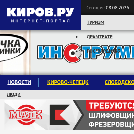
Сегодня:
08.08.2026
ТУРИЗМ
ДРАМТЕАТР
Следите за новостями:
РОСГВАРДИЯ43
НОВОСТИ
КИРОВО-ЧЕПЕЦК
СЛОБОДСК
ЛЮДИ
КРУЖКИ И СЕКЦИИ
ЗАВОДУ "МАЯК" 85 ЛЕТ
ЭКОЛОГИЯ