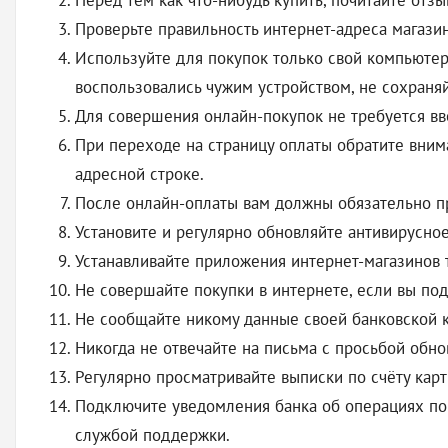
Перед тем как что-нибудь купить, почитайте отз
Проверьте правильность интернет-адреса магазин
Используйте для покупок только свой компьютер,
воспользовались чужим устройством, не сохран
Для совершения онлайн-покупок не требуется вво
При переходе на страницу оплаты обратите вним
адресной строке.
После онлайн-оплаты вам должны обязательно пр
Установите и регулярно обновляйте антивирусное
Устанавливайте приложения интернет-магазинов 
Не совершайте покупки в интернете, если вы по
Не сообщайте никому данные своей банковской 
Никогда не отвечайте на письма с просьбой обн
Регулярно просматривайте выписки по счёту карт
Подключите уведомления банка об операциях по 
службой поддержки.