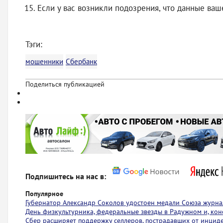
Если у вас возникли подозрения, что данные ваш
Тэги:
мошенники
Сбербанк
Поделиться публикацией
Подпишитесь на нас в:
Популярное
Губернатор Александр Соколов удостоен медали Союза журна
День физкультурника, федеральные звезды в Радужном и, коне
Сбер расширяет поддержку селлеров, пострадавших от инциден