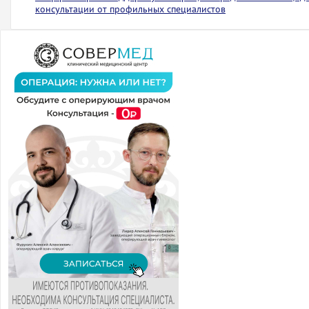
консультации от профильных специалистов