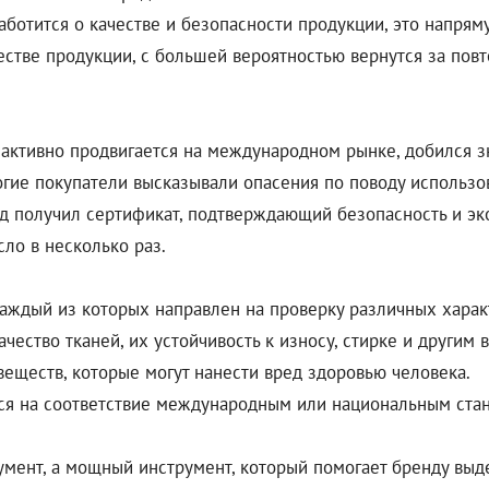
ботится о качестве и безопасности продукции, это напрям
честве продукции, с большей вероятностью вернутся за по
активно продвигается на международном рынке, добился з
огие покупатели высказывали опасения по поводу использ
енд получил сертификат, подтверждающий безопасность и эк
ло в несколько раз.
аждый из которых направлен на проверку различных харак
ество тканей, их устойчивость к износу, стирке и другим 
веществ, которые могут нанести вред здоровью человека.
тся на соответствие международным или национальным стан
умент, а мощный инструмент, который помогает бренду выде