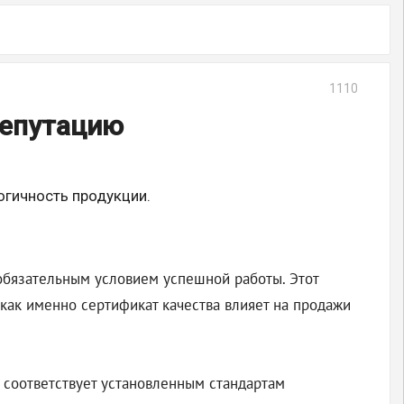
1110
репутацию
огичность продукции.
обязательным условием успешной работы. Этот
как именно сертификат качества влияет на продажи
 соответствует установленным стандартам