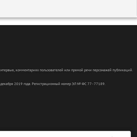
 интервью, комментариях пользователей или прямой речи персонажей публикаций.
 декабря 2019 года. Регистрационный номер ЭЛ № ФС 77 - 77189.