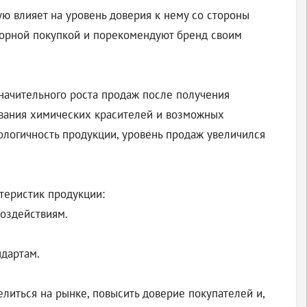
ую влияет на уровень доверия к нему со стороны
вторной покупкой и порекомендуют бренд своим
начительного роста продаж после получения
ования химических красителей и возможных
ологичность продукции, уровень продаж увеличился
теристик продукции:
воздействиям.
дартам.
литься на рынке, повысить доверие покупателей и,