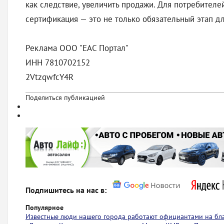
как следствие, увеличить продажи. Для потребителей
сертификация — это не только обязательный этап дл
Реклама ООО "ЕАС Портал"
ИНН 7810702152
2VtzqwfcY4R
Поделиться публикацией
Подпишитесь на нас в:
Популярное
Известные люди нашего города работают официантами на бл