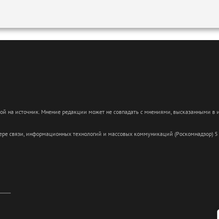
кой на источник. Мнение редакции может не совпадать с мнениями, высказанными в
сфере связи, информационных технологий и массовых коммуникаций (Роскомнадзор) 5