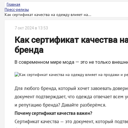
Главная
Пресс-релизы
Как сертификат качества на одежду влияет на...
7 окт 2024 в 13:53
Как сертификат качества н
бренда
В современном мире мода — это не только внешний
Для любого бренда, который хочет завоевать довер
документ подтверждает, что одежда отвечает всем 
и репутацию бренда? Давайте разберёмся.
Почему сертификат качества важен?
Сертификат качества — это документ, который подт