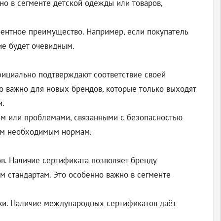
нно в сегменте детской одежды или товаров,
рентное преимущество. Например, если покупатель
ие будет очевидным.
фициально подтверждают соответствие своей
о важно для новых брендов, которые только выходят
и.
вом или проблемами, связанными с безопасностью
сем необходимым нормам.
в. Наличие сертификата позволяет бренду
им стандартам. Это особенно важно в сегменте
жи. Наличие международных сертификатов даёт