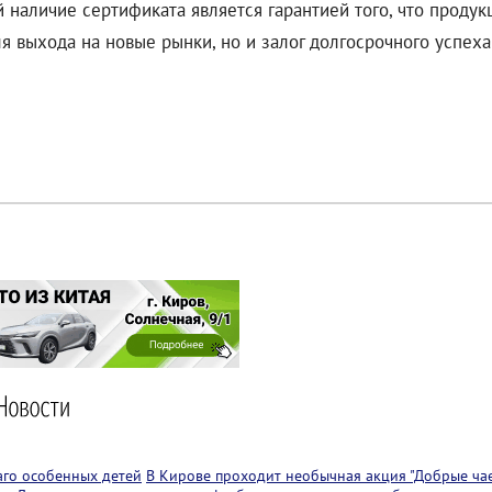
 наличие сертификата является гарантией того, что продук
я выхода на новые рынки, но и залог долгосрочного успеха
аго особенных детей
В Кирове проходит необычная акция "Добрые чае