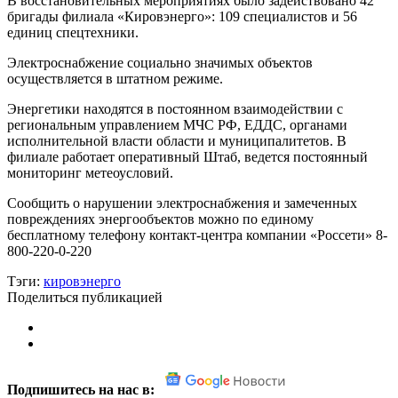
В восстановительных мероприятиях было задействовано 42
бригады филиала «Кировэнерго»: 109 специалистов и 56
единиц спецтехники.
Электроснабжение социально значимых объектов
осуществляется в штатном режиме.
Энергетики находятся в постоянном взаимодействии с
региональным управлением МЧС РФ, ЕДДС, органами
исполнительной власти области и муниципалитетов. В
филиале работает оперативный Штаб, ведется постоянный
мониторинг метеоусловий.
Сообщить о нарушении электроснабжения и замеченных
повреждениях энергообъектов можно по единому
бесплатному телефону контакт-центра компании «Россети» 8-
800-220-0-220
Тэги:
кировэнерго
Поделиться публикацией
Подпишитесь на нас в: