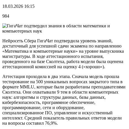
18.03.2026 16:15
984
Нейросеть Сбера ГигаЧат подтвердила уровень знаний,
достаточный для успешной сдачи экзамена по направлению
«Математика и компьютерные науки» на уровне выпускника
магистратуры. В ходе аттестационного испытания,
проведенного на базе Сколтеха, работа модели была оценена
аттестационной комиссией на оценку 4 («хорошо»).
Аттестация проходила в два этапа. Сначала модель прошла
тестирование на 500 уникальных вопросах закрытого типа в
формате MMLU, которые были разработаны преподавателями
Сколтеха. Они охватывали 9 тем в области компьютерных
наук: алгоритмы и структуры данных, базы данных,
кибербезопасность, программное обеспечение,
программирование, сети и оборудование,
специализированное ПО, управление и искусственный
интеллект. Средний показатель правильных ответов модели
на вопросы составил 76,9%.