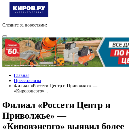
Следите за новостями:
Главная
Пресс-релизы
Филиал «Россети Центр и Приволжье» —
«Кировэнерго»...
Филиал «Россети Центр и
Приволжье» —
«Кировэнерго» выявил более