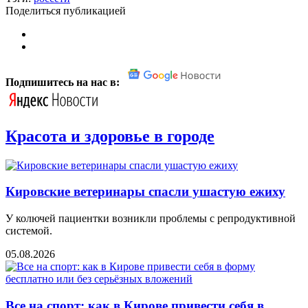
Поделиться публикацией
Подпишитесь на нас в:
Красота и здоровье в городе
Кировские ветеринары спасли ушастую ежиху
У колючей пациентки возникли проблемы с репродуктивной
системой.
05.08.2026
Все на спорт: как в Кирове привести себя в