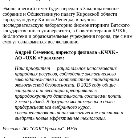
Экологический отчет будет передан в Законодательное
собрание и Общественную палату Кировской области,
городскую думу Кирово-Чепецка, в научно-
исследовательскую лабораторию биомониторинга Вятского
государственного университета, в Совет ветеранов КЧХК,
библиотеки и образовательные учреждения города, где с ним
смогут ознакомиться все желающие.
Андрей Семенюк, директор филиала «КЧХК»
АО «ОХК «Уралхим»:
Наш приоритет — рациональное использование
природных ресурсов, соблюдение экологического
законодательства и соответствие стандартам
экологической безопасности. В 2025 году общие
затраты и инвестиции предприятия в
природоохранную деятельность составили почти
2 млрд рублей. В будущем мы намерены и далее
придерживаться выбранного курса,
совершенствовать наши экологические практики и
внедрять новые эффективные технологии.
Реклама. АО "ОХК"Уралхим". ИНН