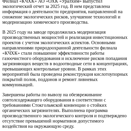
Филиал «КЧХК» АО «ОХК «Уралхим» выпустил
экологический отчет за 2025 год. В нем представлена
информация о деятельности предприятия, направленной на
снижение экологических рисков, улучшение технологий и
модернизацию химического производства.
В 2025 году на заводе продолжилась модернизация
производственных мощностей и реализация инвестиционных
проектов с учетом экологических аспектов. Основными
направлениями природоохранной деятельности филиала
«КЧХК» стали повышение эффективности работы
газоочистного оборудования и исключение рисков попадания
загрязняющих веществ в водоотводные сети в концентрациях,
превышающих контрольные уровни. В рамках этих
мероприятий была проведена реконструкция кислотоупорных
покрытий полов, поддонов и ремонт ливневых
коммуникаций.
Завершены работы по вывозу на обезвреживание
совтолсодержащего оборудования в соответствии с
требованиями Стокгольмской конвенции о стойких
органических загрязнителях. Выполнена программа
производственного экологического контроля и подтверждено
отсутствие превышений нормативов допустимого
воздействия на окружающую среду.