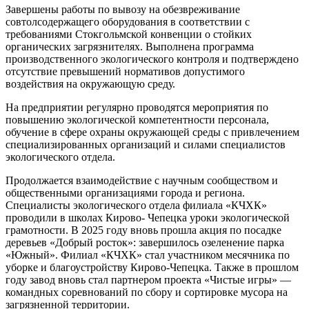
Завершены работы по вывозу на обезвреживание
совтолсодержащего оборудования в соответствии с
требованиями Стокгольмской конвенции о стойких
органических загрязнителях. Выполнена программа
производственного экологического контроля и подтверждено
отсутствие превышений нормативов допустимого
воздействия на окружающую среду.
На предприятии регулярно проводятся мероприятия по
повышению экологической компетентности персонала,
обучение в сфере охраны окружающей среды с привлечением
специализированных организаций и силами специалистов
экологического отдела.
Продолжается взаимодействие с научным сообществом и
общественными организациями города и региона.
Специалисты экологического отдела филиала «КЧХК»
проводили в школах Кирово- Чепецка уроки экологической
грамотности. В 2025 году вновь прошла акция по посадке
деревьев «Добрый росток»: завершилось озеленение парка
«Южный». Филиал «КЧХК» стал участником месячника по
уборке и благоустройству Кирово-Чепецка. Также в прошлом
году завод вновь стал партнером проекта «Чистые игры» —
командных соревнований по сбору и сортировке мусора на
загрязненной территории.