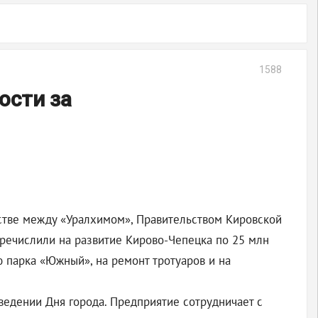
1588
ости за
стве между «Уралхимом», Правительством Кировской
еречислили на развитие Кирово-Чепецка по 25 млн
 парка «Южный», на ремонт тротуаров и на
едении Дня города. Предприятие сотрудничает с