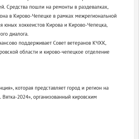
й. Средства пошли на ремонты в раздевалках,
иона в Кирово-Чепецке в рамках межрегиональной
я юных хоккеистов Кирова и Кирово-Чепецка,
ого диалога.
ансово поддерживает Совет ветеранов КЧХК,
ировской области и кирово-чепецкое отделение
ия», которая представляет город и регион на
 Вятка-2024», организованный кировским