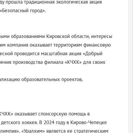
ду прошла традиционная экологическая акция
«Безопасный город».
ыми образованиями Кировской области, интересы
ним компания оказывает территориям финансовую
весной проводится масштабная акция «Добрый
брения производства филиала «КЧХК» для своих
ализацию образовательных проектов,
«КЧХК» оказывает спонсорскую помощь в
детского хоккея. В 2024 году в Кирово-Чепецке
лимпия». «Уралхим» является ее стратегическим