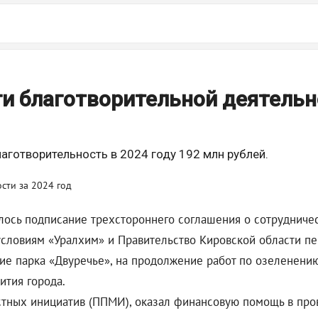
и благотворительной деятельн
аготворительность в 2024 году 192 млн рублей.
лось подписание трехстороннего соглашения о сотрудниче
условиям «Уралхим» и Правительство Кировской области п
ие парка «Двуречье», на продолжение работ по озеленению
ития города.
ных инициатив (ППМИ), оказал финансовую помощь в пров