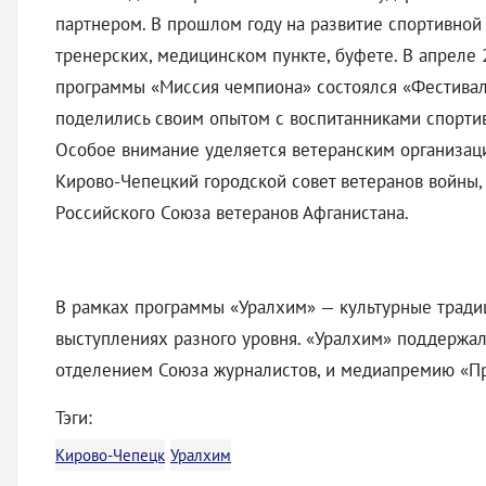
партнером. В прошлом году на развитие спортивной
тренерских, медицинском пункте, буфете. В апреле
программы «Миссия чемпиона» состоялся «Фестивал
поделились своим опытом с воспитанниками спорти
Особое внимание уделяется ветеранским организац
Кирово-Чепецкий городской совет ветеранов войны,
Российского Союза ветеранов Афганистана.
В рамках программы «Уралхим» — культурные традиц
выступлениях разного уровня. «Уралхим» поддержа
отделением Союза журналистов, и медиапремию «П
Тэги:
Кирово-Чепецк
Уралхим