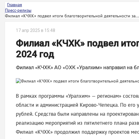
Главная
Пресс-релизы
Филиал «КЧХК» подвел итоги благотворительной деятельности за...
17 апр 2025 в 15:48
Филиал «КЧХК» подвел итог
2024 год
Филиал «КЧХК» АО «ОХК «Уралхим» направил на бл
В рамках программы «Уралхим» — регионам» состоя
области и администрацией Кирово-Чепецка. По его 
рублей. Средства были направлены на проектирован
реализацию мероприятий из пятилетнего плана разв
Филиал «КЧХК» продолжил поддержку проектов мест