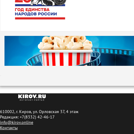
610002, г. Киров, ул. Орловская 37, 4 этаж
Редакция: +7(8332) 42-46-17
info@kirov.online
Контакты