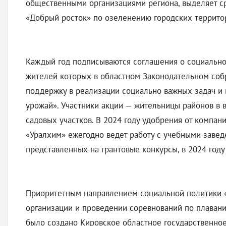
общественными организациями региона, выделяет ср
«Добрый росток» по озеленению городских территор
Каждый год подписываются соглашения о социально
жителей которых в областном Законодательном соб
поддержку в реализации социально важных задач и 
урожай». Участники акции — жительницы районов в 
садовых участков. В 2024 году удобрения от компан
«Уралхим» ежегодно ведет работу с учебными завед
представленных на грантовые конкурсы, в 2024 год
Приоритетным направлением социальной политики «
организации и проведении соревнований по плавани
было создано Кировское областное государственно