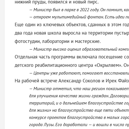
нижний пруды, появился и новый пирс.
— Министр был в парке в 2022 году. Он помнит, ка
— откроем мультимедийный фонтан. Есть идеи по
Еще один из ключевых объектов, сданных в этом год
два года новая школа выросла на территории пустыр
фотостудии, лаборатории и мастерские.
— Министр высоко оценил образовательный компле
Отдельная часть программы включала посещение со
детского реабилитационного центра «Окрыляем». Он
— Центры уже работают, помогают восстанавливат
На рабочей встрече Александр Соколов и Ирек Файз
— Министр отметил, что наш регион показывает
для улучшения качества жизни граждан. Договори
территорий, и о дальнейшем благоустройстве гор
для жизни» на благоустройство еще пяти объекто
конкурсе проектов благоустройства в малых город
города Лузы. Его доработали — и вошли в число п