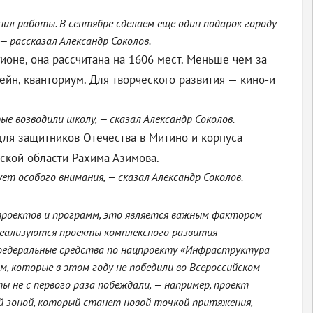
ценил работы. В сентябре сделаем еще один подарок городу
 рассказал Александр Соколов.
ионе, она рассчитана на 1606 мест. Меньше чем за
ейн, кванториум. Для творческого развития — кино-и
 возводили школу, — сказал Александр Соколов.
ля защитников Отечества в Митино и корпуса
ской области Рахима Азимова.
т особого внимания, — сказал Александр Соколов.
проектов и программ, это является важным фактором
 реализуются проекты комплексного развития
к федеральные средства по нацпроекту «Инфраструктура
, которые в этом году не победили во Всероссийском
ы не с первого раза побеждали, — например, проект
ной зоной, который станет новой точкой притяжения, —