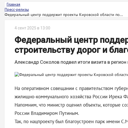
Главная
Пресс-релизы
Федеральный центр поддержит проекты Кировской области по...
4 сент 2025 в 13:00
Федеральный центр поддер
строительству дорог и бла
Александр Соколов подвел итоги визита в регион
На оперативном совещании с правительством губерн
жилищно-коммунального хозяйства России Ирека Ф
Напомним, что министр оценил объекты, которые с
России Владимиром Путиным.
Так, по нацпроекту был благоустроен парк имени С.