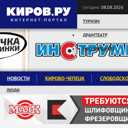
Сегодня:
08.08.2026
ТУРИЗМ
ДРАМТЕАТР
Следите за новостями:
РОСГВАРДИЯ43
НОВОСТИ
КИРОВО-ЧЕПЕЦК
СЛОБОДСК
ЛЮДИ
КРУЖКИ И СЕКЦИИ
ЗАВОДУ "МАЯК" 85 ЛЕТ
ЭКОЛОГИЯ