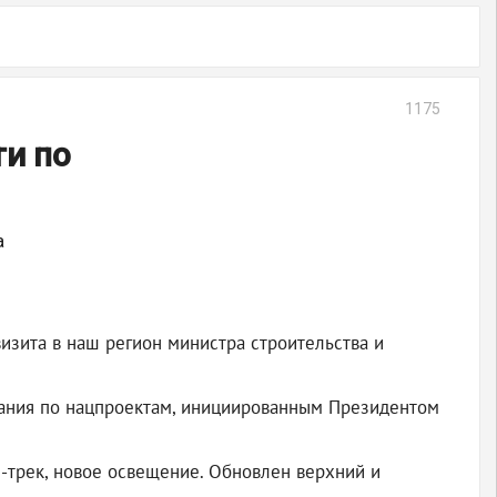
1175
и по
а
изита в наш регион министра строительства и
вания по нацпроектам, инициированным Президентом
п-трек, новое освещение. Обновлен верхний и