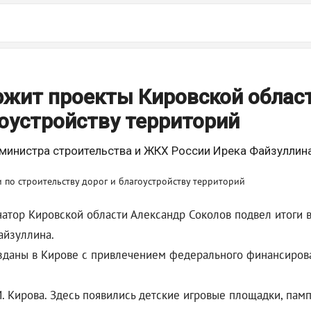
жит проекты Кировской област
гоустройству территорий
 министра строительства и ЖКХ России Ирека Файзуллин
атор Кировской области Александр Соколов подвел итоги в
айзуллина.
озданы в Кирове с привлечением федерального финансиро
М. Кирова. Здесь появились детские игровые площадки, пам