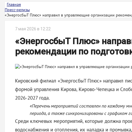
Главная
Пресс-релизы
«ЭнергосбыТ Плюс» направил в управляющие организации рекоменд
7 мая 2026 в 12:22
«ЭнергосбыТ Плюс» направ
рекомендации по подготов
Кировский филиал «ЭнергосбыТ Плюс» направил пис
формой управления Кирова, Кирово-Чепецка и Слоб
2026-2027 года.
«Перечень мероприятий составлен по каждому мн
периода, а также синхронизированы с графиком г
Среди ключевых мероприятий, которые должна пров
водоснабжения и отопления, их наладка и промывка