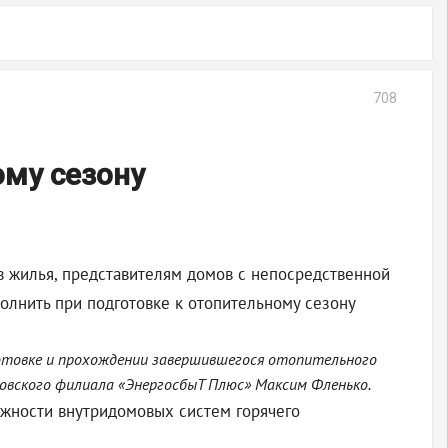
708
ому сезону
 жилья, представителям домов с непосредственной
лнить при подготовке к отопительному сезону
готовке и прохождении завершившегося отопительного
ровского филиала «ЭнергосбыТ Плюс» Максим Фленько.
жности внутридомовых систем горячего