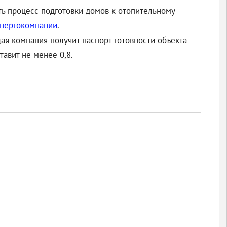
ть процесс подготовки домов к отопительному
энергокомпании
.
ая компания получит паспорт готовности объекта
авит не менее 0,8.