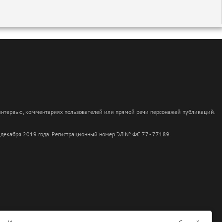
 интервью, комментариях пользователей или прямой речи персонажей публикаций.
 декабря 2019 года. Регистрационный номер ЭЛ № ФС 77 - 77189.