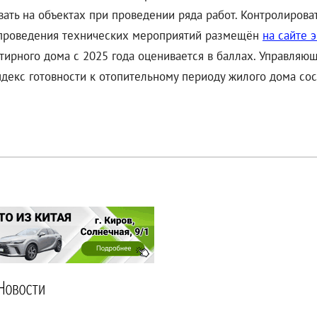
ать на объектах при проведении ряда работ. Контролирова
к проведения технических мероприятий размещён
на сайте 
тирного дома с 2025 года оценивается в баллах. Управляющ
декс готовности к отопительному периоду жилого дома сост