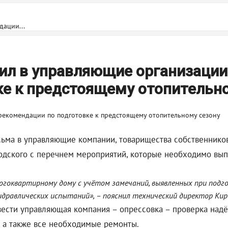
ации...
ил в управляющие организации
ке к предстоящему отопительн
ьма в управляющие компании, товарищества собственников
одского с перечнем мероприятий, которые необходимо выпо
огоквартирному дому с учётом замечаний, выявленных при под
идравлических испытаний», – пояснил технический директор Ки
ести управляющая компания – опрессовка – проверка надё
, а также все необходимые ремонты.