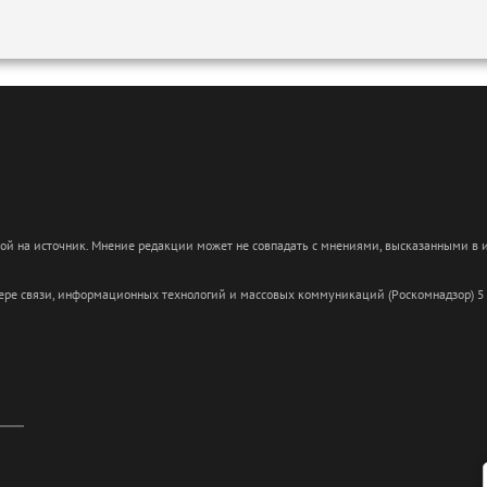
кой на источник. Мнение редакции может не совпадать с мнениями, высказанными в
сфере связи, информационных технологий и массовых коммуникаций (Роскомнадзор) 5